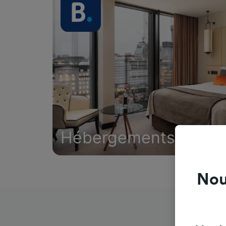
Hébergements
Nou