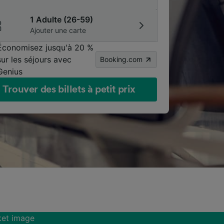
1 Adulte (26-59)
Ajouter une carte
Économisez jusqu'à 20 %
sur les séjours avec
Booking.com
Genius
Trouver des billets à petit prix