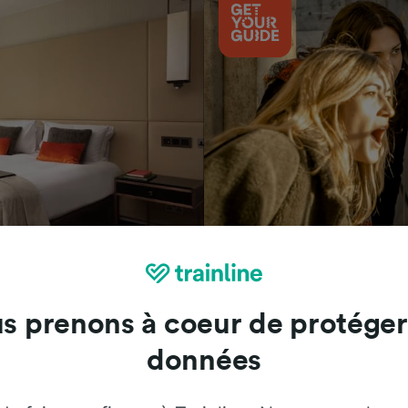
Attractions
s prenons à coeur de protéger
données
Trainline : l'avis de nos clients