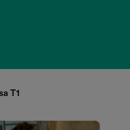
sa T1