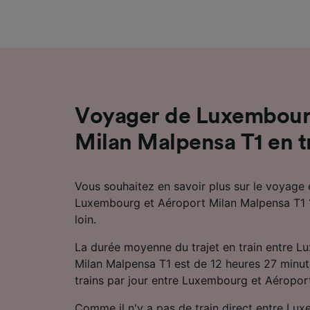
mesure 
dévelop
Liste d
Voyager de Luxembour
Milan Malpensa T1 en t
Vous souhaitez en savoir plus sur le voyage e
Luxembourg et Aéroport Milan Malpensa T1 
loin.
La durée moyenne du trajet en train entre 
Milan Malpensa T1 est de 12 heures 27 minutes
trains par jour entre Luxembourg et Aéropor
Comme il n'y a pas de train direct entre Lu