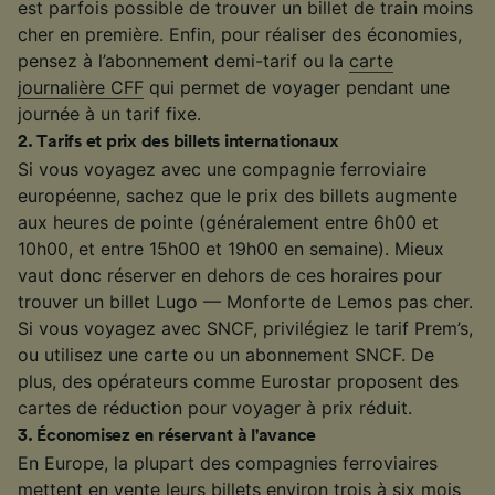
est parfois possible de trouver un billet de train moins
cher en première. Enfin, pour réaliser des économies,
pensez à l’abonnement demi-tarif ou la
carte
journalière CFF
qui permet de voyager pendant une
journée à un tarif fixe.
2
.
Tarifs et prix des billets internationaux
Si vous voyagez avec une compagnie ferroviaire
européenne, sachez que le prix des billets augmente
aux heures de pointe (généralement entre 6h00 et
10h00, et entre 15h00 et 19h00 en semaine). Mieux
vaut donc réserver en dehors de ces horaires pour
trouver un billet Lugo — Monforte de Lemos pas cher.
Si vous voyagez avec SNCF, privilégiez le tarif Prem’s,
ou utilisez une carte ou un abonnement SNCF. De
plus, des opérateurs comme Eurostar proposent des
cartes de réduction pour voyager à prix réduit.
3
.
Économisez en réservant à l'avance
En Europe, la plupart des compagnies ferroviaires
mettent en vente leurs billets environ trois à six mois