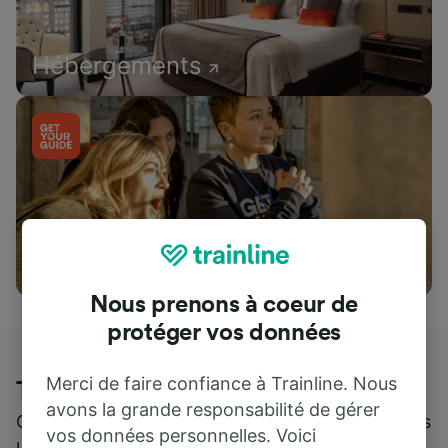
Hébergements
Attractions
Nous prenons à coeur de
protéger vos données
Merci de faire confiance à Trainline. Nous
Trainline : l'avis de nos clients
avons la grande responsabilité de gérer
Qui mieux pour parler de nous, que ceux qui nous
vos données personnelles. Voici
utilisent ?