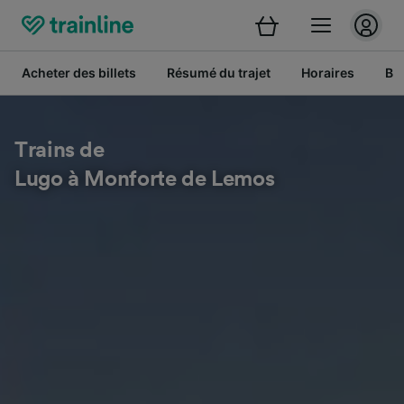
Acheter des billets
Résumé du trajet
Horaires
Bil
Trains de
Lugo à Monforte de Lemos