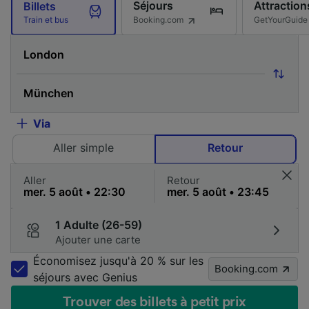
Séjours
Attraction
Billets
Booking.com
GetYourGuide
Train et bus
Via
Aller simple
Retour
Aller
Retour
1 Adulte (26-59)
Ajouter une carte
Économisez jusqu'à 20 % sur les
Booking.com
séjours avec Genius
Trouver des billets à petit prix