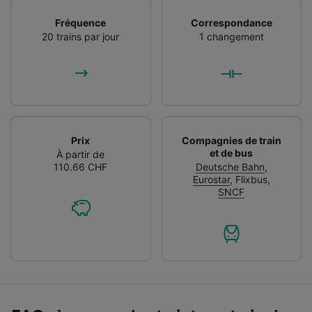
Fréquence
Correspondance
20 trains par jour
1 changement
Prix
Compagnies de train
et de bus
À partir de
110.66 CHF
Deutsche Bahn
,
Eurostar
,
Flixbus
,
SNCF