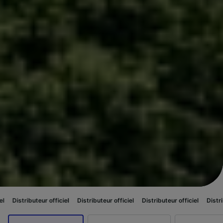
r officiel
Distributeur officiel
Distributeur officiel
Distributeur officiel