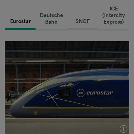
ICE
Deutsche
(Intercity
Eurostar
SNCF
Bahn
Express)