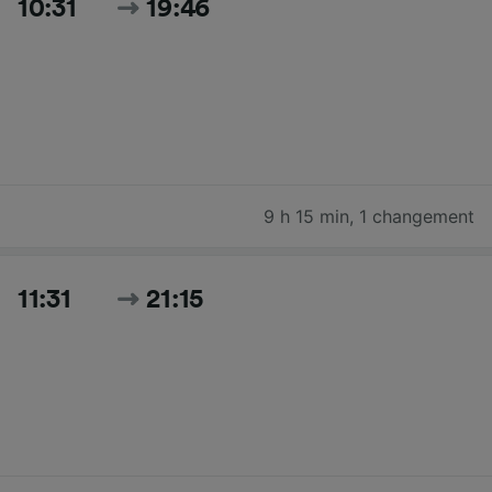
10:31
19:46
9 h 15 min
,
1 changement
11:31
21:15