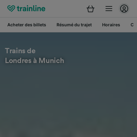
Acheter des billets
Résumé du trajet
Horaires
Cl
Trains de
Londres à Munich