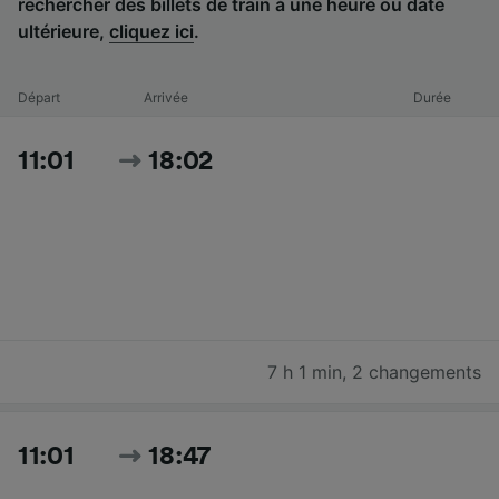
rechercher des billets de train à une heure ou date
ultérieure,
cliquez ici
.
Départ
Arrivée
Durée
11:01
18:02
7 h 1 min
,
2 changements
11:01
18:47