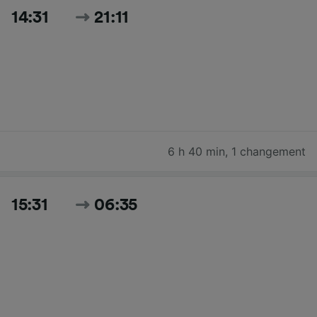
14:31
21:11
6 h 40 min
,
1 changement
15:31
06:35