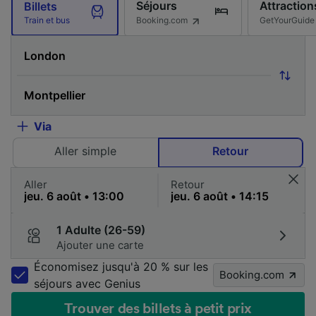
Séjours
Attraction
Billets
Booking.com
GetYourGuide
Train et bus
Via
Aller simple
Retour
Aller
Retour
1 Adulte (26-59)
Ajouter une carte
Économisez jusqu'à 20 % sur les
Booking.com
séjours avec Genius
Trouver des billets à petit prix