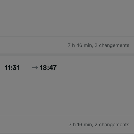
7 h 46 min
,
2 changements
11:31
18:47
7 h 16 min
,
2 changements