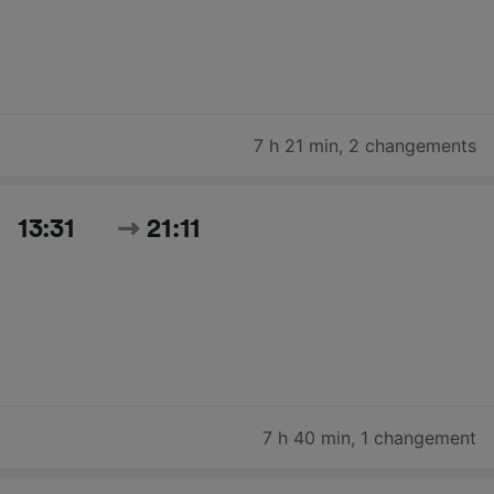
7 h 21 min
,
2 changements
13:31
21:11
7 h 40 min
,
1 changement