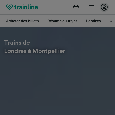
Acheter des billets
Résumé du trajet
Horaires
Cl
Trains de
Londres à Montpellier