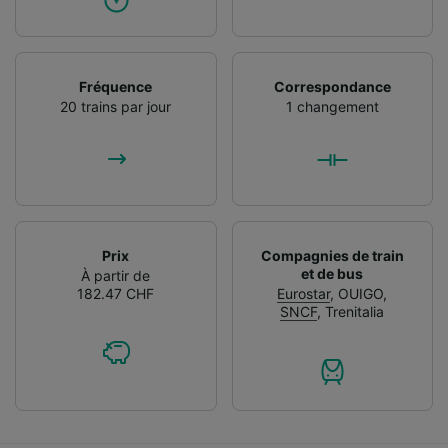
Fréquence
Correspondance
20 trains par jour
1 changement
Prix
Compagnies de train
et de bus
À partir de
182.47 CHF
Eurostar
,
OUIGO
,
SNCF
,
Trenitalia