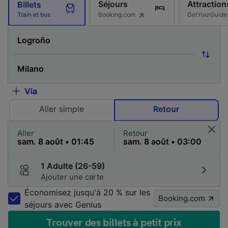
Séjours
Attraction
Billets
Booking.com
GetYourGuide
Train et bus
Via
Aller simple
Retour
Aller
Retour
1 Adulte (26-59)
Ajouter une carte
Économisez jusqu'à 20 % sur les
Booking.com
séjours avec Genius
Trouver des billets à petit prix