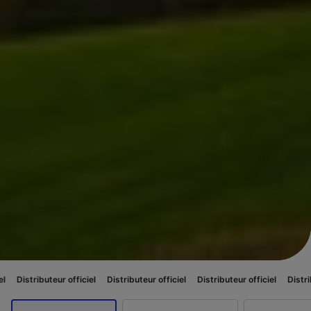
teur officiel
Distributeur officiel
Distributeur officiel
Distributeur offici