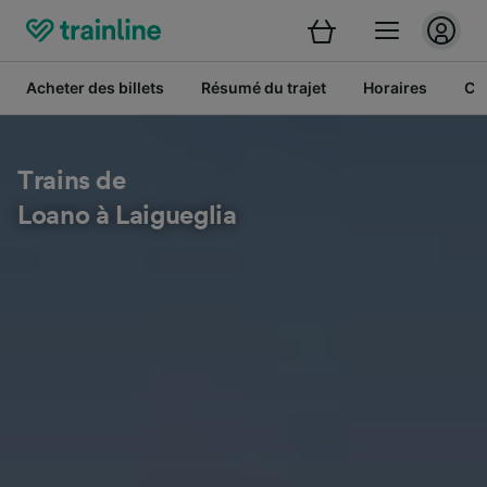
Acheter des billets
Résumé du trajet
Horaires
Cl
Trains de
Loano à Laigueglia