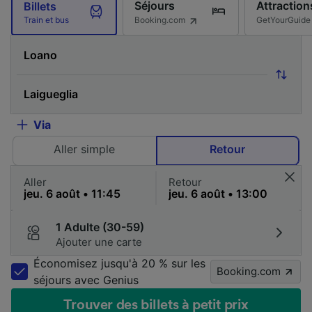
Séjours
Attraction
Billets
Booking.com
GetYourGuide
Train et bus
Via
Aller simple
Retour
Aller
Retour
1 Adulte (30-59)
Ajouter une carte
Économisez jusqu'à 20 % sur les
Booking.com
séjours avec Genius
Trouver des billets à petit prix