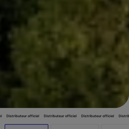
 officiel
Distributeur officiel
Distributeur officiel
Distributeur officiel