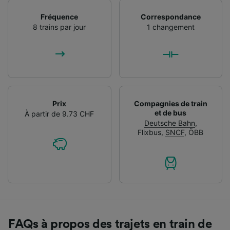
Fréquence
Correspondance
8 trains par jour
1 changement
Prix
Compagnies de train
et de bus
À partir de 9.73 CHF
Deutsche Bahn
,
Flixbus
,
SNCF
,
ÖBB
FAQs à propos des trajets en train de