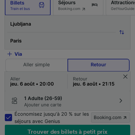
Séjours
Attraction
Billets
Booking.com
GetYourGuide
Train et bus
Via
Aller simple
Retour
Aller
Retour
1 Adulte (26-59)
Ajouter une carte
Économisez jusqu'à 20 % sur les
Booking.com
séjours avec Genius
Trouver des billets à petit prix