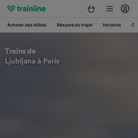
Acheter des billets
Résumé du trajet
Horaires
Cl
Trains de
Ljubljana à Paris