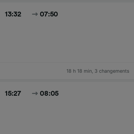
13:32
07:50
18 h 18 min
,
3 changements
15:27
08:05