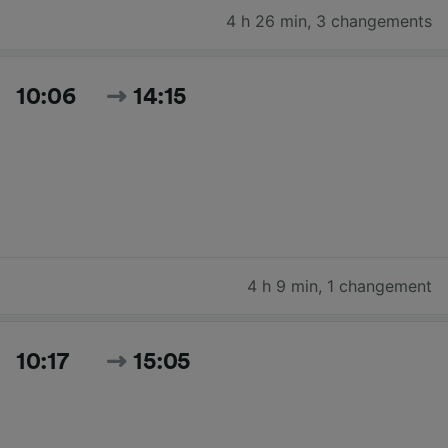
4 h 26 min
,
3 changements
10:06
14:15
4 h 9 min
,
1 changement
10:17
15:05