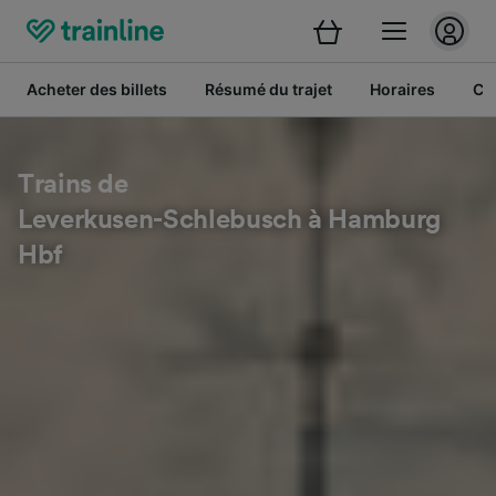
Acheter des billets
Résumé du trajet
Horaires
Cl
Trains de
Leverkusen-Schlebusch à Hamburg
Hbf