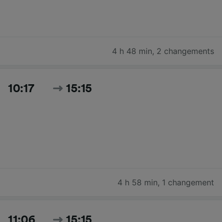
4 h 48 min
,
2 changements
10:17
15:15
4 h 58 min
,
1 changement
11:06
15:15