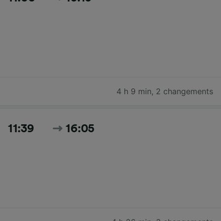
4 h 9 min
,
2 changements
11:39
16:05