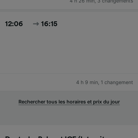
4 h 26 min
,
3 changements
12:06
16:15
4 h 9 min
,
1 changement
Rechercher tous les horaires et prix du jour