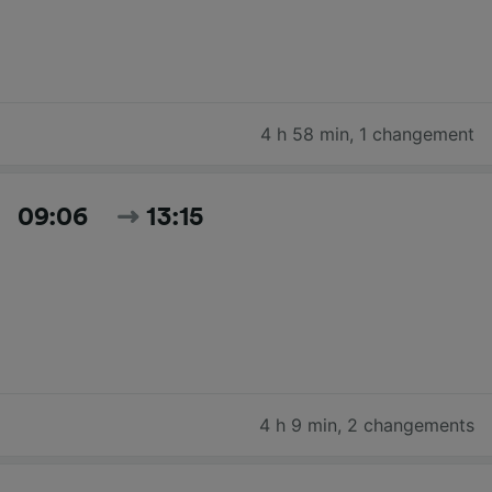
4 h 58 min
,
1 changement
09:06
13:15
4 h 9 min
,
2 changements