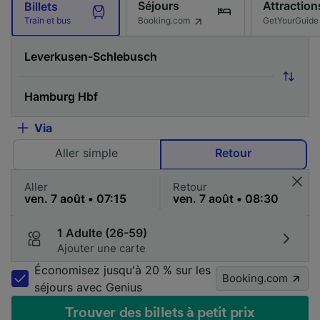
Séjours
Attraction
Billets
Booking.com
GetYourGuide
Train et bus
Via
Aller simple
Retour
Aller
Retour
1 Adulte (26-59)
Ajouter une carte
Économisez jusqu'à 20 % sur les
Booking.com
séjours avec Genius
Trouver des billets à petit prix