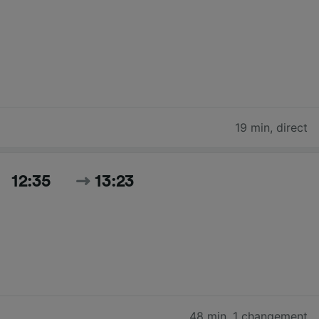
19 min
,
direct
12:35
13:23
48 min
,
1 changement