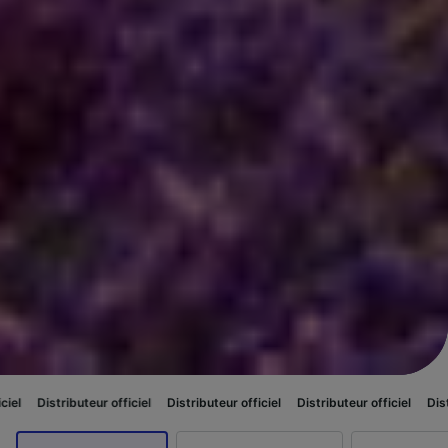
eur officiel
Distributeur officiel
Distributeur officiel
Distributeur offici