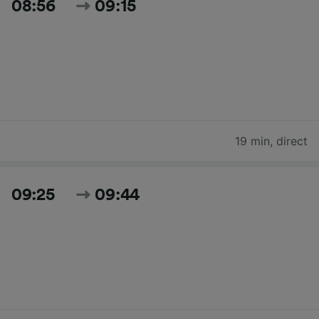
08:56
09:15
19 min
,
direct
09:25
09:44