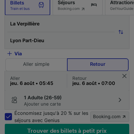
Séjours
Attraction
Billets
Booking.com
GetYourGuide
Train et bus
Via
Aller simple
Retour
Aller
Retour
1 Adulte (26-59)
Ajouter une carte
Économisez jusqu'à 20 % sur les
Booking.com
séjours avec Genius
Trouver des billets à petit prix