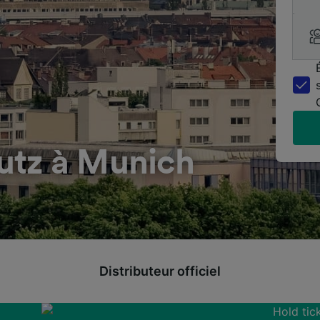
utz à Munich
Distributeur officiel