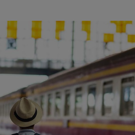
ience et