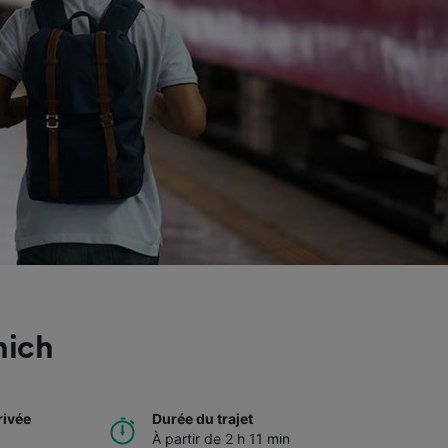
nich
rivée
Durée du trajet
À partir de 2 h 11 min