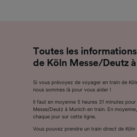
mesure 
dévelop
Liste d
Toutes les informations 
de Köln Messe/Deutz 
Si vous prévoyez de voyager en train de Kö
nous sommes là pour vous aider !
Il faut en moyenne 5 heures 31 minutes pour
Messe/Deutz à Munich en train. En moyenne, 1
chaque jour sur cette ligne.
Vous pouvez prendre un train direct de Köl