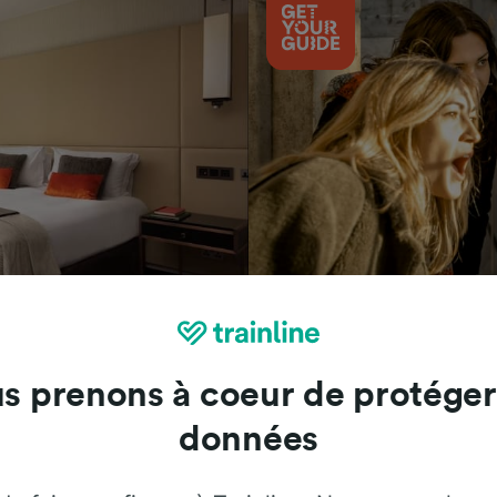
Attractions
s prenons à coeur de protéger
données
Trainline : l'avis de nos clients