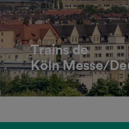
Trains de
Köln Messe/De