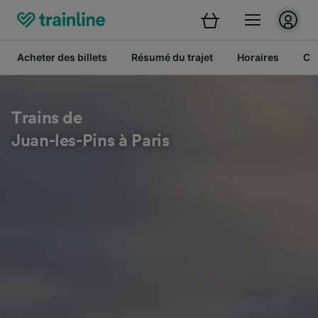
Acheter des billets
Résumé du trajet
Horaires
Cl
Trains de
Juan-les-Pins à Paris