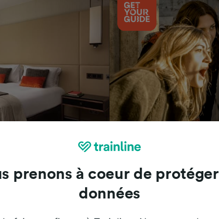
Attractions
s prenons à coeur de protéger
données
Trainline : l'avis de nos clients