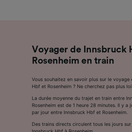
mesure 
dévelop
Liste d
Voyager de Innsbruck 
Rosenheim en train
Vous souhaitez en savoir plus sur le voyage 
Hbf et Rosenheim ? Ne cherchez pas plus loi
La durée moyenne du trajet en train entre In
Rosenheim est de 1 heure 28 minutes. Il y a j
par jour entre Innsbruck Hbf et Rosenheim.
Des trains directs circulent tous les jours sur 
Innsbruck Hbf à Rosenheim.