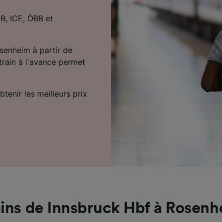
DB, ICE, ÖBB et
senheim à partir de
train à l'avance permet
tenir les meilleurs prix
ins de Innsbruck Hbf à Rosen