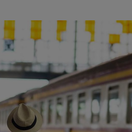
ience et