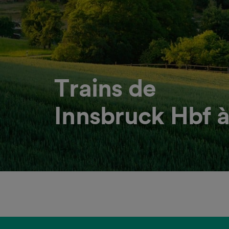
Trains de
Innsbruck Hbf 