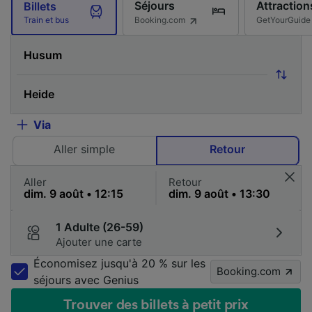
Séjours
Attraction
Billets
Booking.com
GetYourGuide
Train et bus
Via
Aller simple
Retour
Aller
Retour
1 Adulte (26-59)
Ajouter une carte
Économisez jusqu'à 20 % sur les
Booking.com
séjours avec Genius
Trouver des billets à petit prix