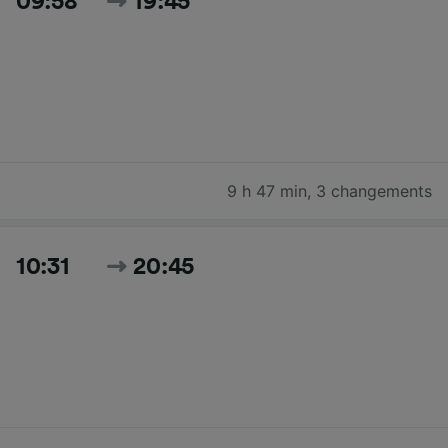
09:58
19:45
9 h 47 min
,
3 changements
10:31
20:45