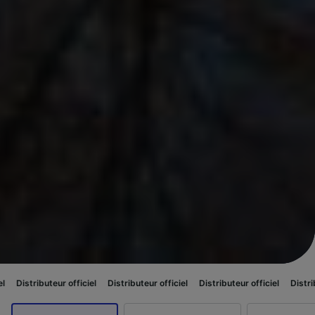
 officiel
Distributeur officiel
Distributeur officiel
Distributeur officiel