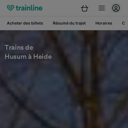
Acheter des billets
Résumé du trajet
Horaires
Cl
Trains de
Husum à Heide