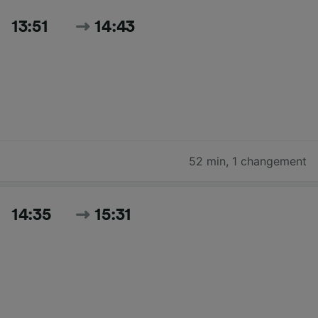
13:51
14:43
52 min
,
1 changement
14:35
15:31