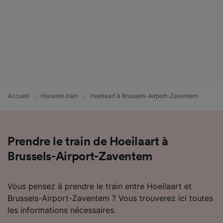
Accueil
Horaires train
Hoeilaart à Brussels-Airport-Zaventem
Prendre le train de Hoeilaart à
Brussels-Airport-Zaventem
Vous pensez à prendre le train entre Hoeilaart et
Brussels-Airport-Zaventem ? Vous trouverez ici toutes
les informations nécessaires.