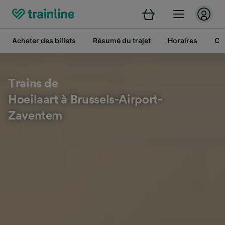
Acheter des billets
Résumé du trajet
Horaires
Cl
Trains de
Hoeilaart à Brussels-Airport-
Zaventem