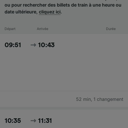
ou pour rechercher des billets de train à une heure ou
date ultérieure,
cliquez ici
.
Départ
Arrivée
Durée
09:51
10:43
52 min
,
1 changement
10:35
11:31