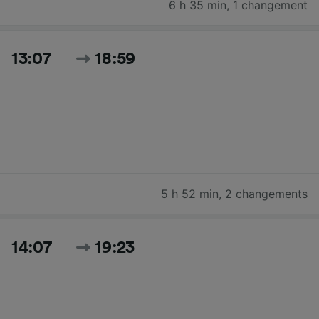
6 h 35 min
,
1 changement
13:07
18:59
5 h 52 min
,
2 changements
14:07
19:23