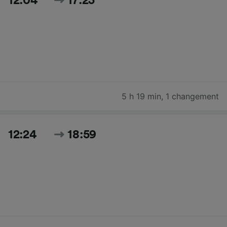
12:04
17:23
5 h 19 min
,
1 changement
12:24
18:59