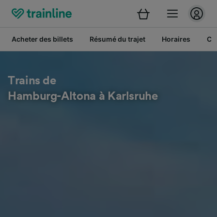
Acheter des billets
Résumé du trajet
Horaires
Cl
Trains de
Hamburg-Altona à Karlsruhe