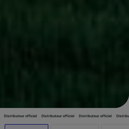
 officiel
Distributeur officiel
Distributeur officiel
Distributeur officiel