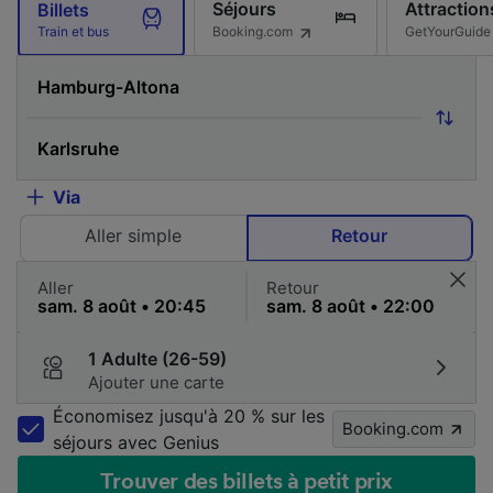
Séjours
Attraction
Billets
Booking.com
GetYourGuide
Train et bus
Via
Aller simple
Retour
Aller
Retour
1 Adulte (26-59)
Ajouter une carte
Économisez jusqu'à 20 % sur les
Booking.com
séjours avec Genius
Trouver des billets à petit prix