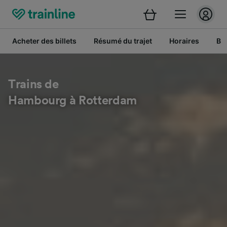
Acheter des billets
Résumé du trajet
Horaires
Bil
Trains de
Hambourg à Rotterdam