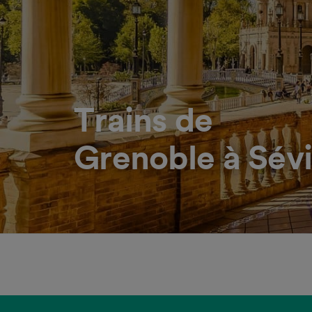
Trains de
Grenoble à Sévi