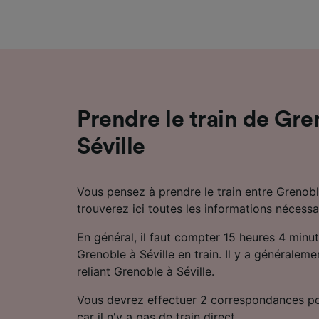
mesure 
dévelop
Liste d
Prendre le train de Gre
Séville
Vous pensez à prendre le train entre Grenobl
trouverez ici toutes les informations nécessa
En général, il faut compter 15 heures 4 minu
Grenoble à Séville en train. Il y a généralemen
reliant Grenoble à Séville.
Vous devrez effectuer 2 correspondances pou
car il n'y a pas de train direct.