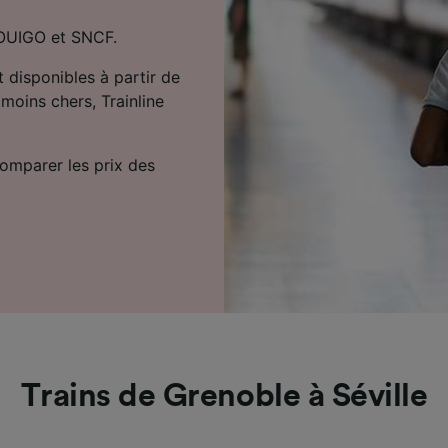
r OUIGO et SNCF.
t disponibles à partir de
 moins chers, Trainline
comparer les prix des
Trains de Grenoble à Séville