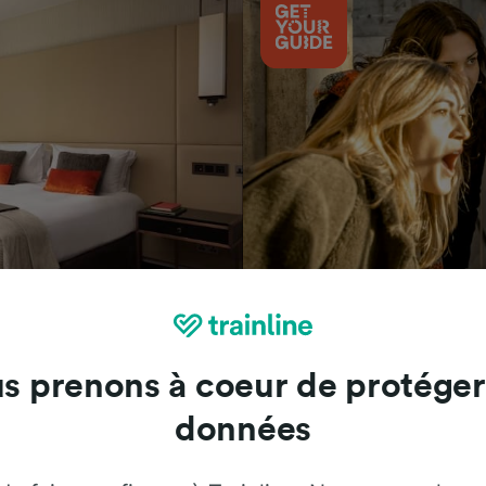
Attractions
s prenons à coeur de protéger
données
Trainline : l'avis de nos clients