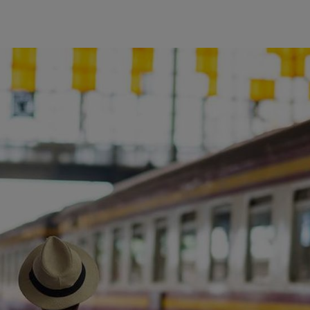
ience et