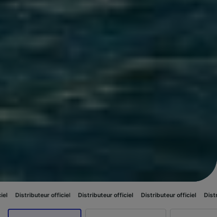
teur officiel
Distributeur officiel
Distributeur officiel
Distributeur offici