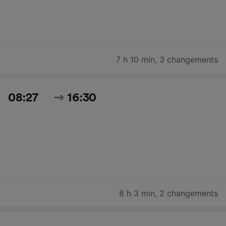
7 h 10 min
,
3 changements
08:27
16:30
8 h 3 min
,
2 changements