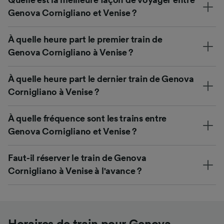
Genova Cornigliano et Venise ?
À quelle heure part le premier train de
Genova Cornigliano à Venise ?
À quelle heure part le dernier train de Genova
Cornigliano à Venise ?
À quelle fréquence sont les trains entre
Genova Cornigliano et Venise ?
Faut-il réserver le train de Genova
Cornigliano à Venise à l'avance ?