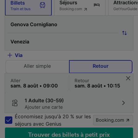
Séjours
Attraction
Billets
Booking.com
GetYourGuide
Train et bus
Via
Aller simple
Retour
Aller
Retour
1 Adulte (30-59)
Ajouter une carte
Économisez jusqu'à 20 % sur les
Booking.com
séjours avec Genius
Trouver des billets à petit prix