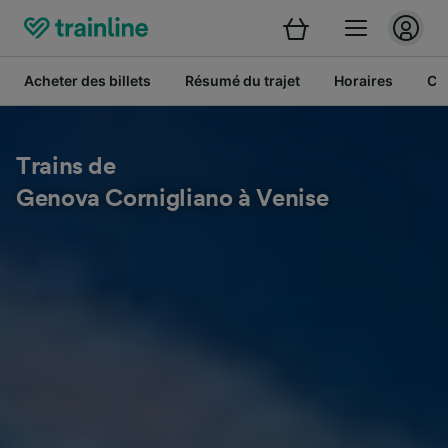
Acheter des billets
Résumé du trajet
Horaires
Cl
Trains de
Genova Cornigliano à Venise