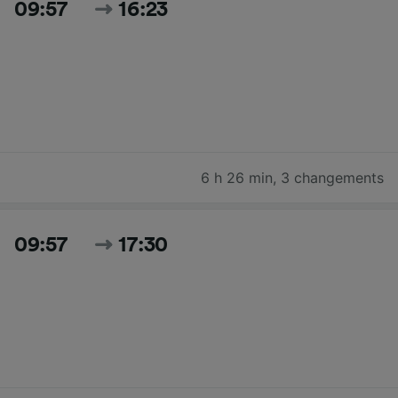
09:57
16:23
6 h 26 min
,
3 changements
09:57
17:30