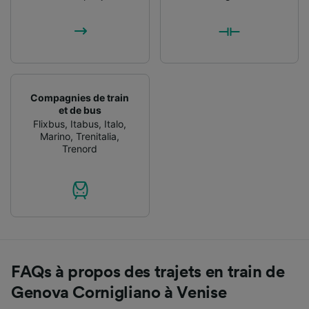
Compagnies de train
et de bus
Flixbus
,
Itabus
,
Italo
,
Marino
,
Trenitalia
,
Trenord
FAQs à propos des trajets en train de
Genova Cornigliano à Venise