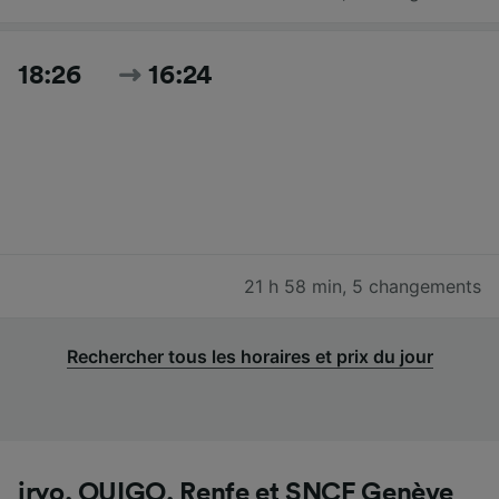
18:26
16:24
21 h 58 min
,
5 changements
Rechercher tous les horaires et prix du jour
iryo, OUIGO, Renfe et SNCF Genève