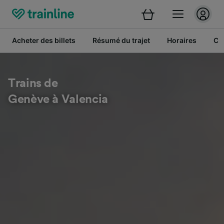
Acheter des billets
Résumé du trajet
Horaires
Cl
Trains de
Genève à Valencia