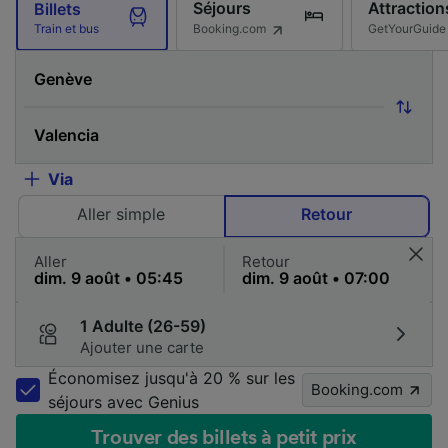
Séjours
Attraction
Billets
Booking.com
GetYourGuide
Train et bus
Via
Aller simple
Retour
Aller
Retour
1 Adulte (26-59)
Ajouter une carte
Économisez jusqu'à 20 % sur les
Booking.com
séjours avec Genius
Trouver des billets à petit prix