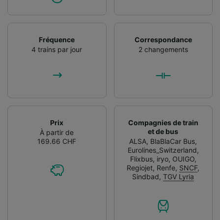
Fréquence
Correspondance
4 trains par jour
2 changements
Prix
Compagnies de train
et de bus
À partir de
169.66 CHF
ALSA
,
BlaBlaCar Bus
,
Eurolines_Switzerland
,
Flixbus
,
iryo
,
OUIGO
,
Regiojet
,
Renfe
,
SNCF
,
Sindbad
,
TGV Lyria