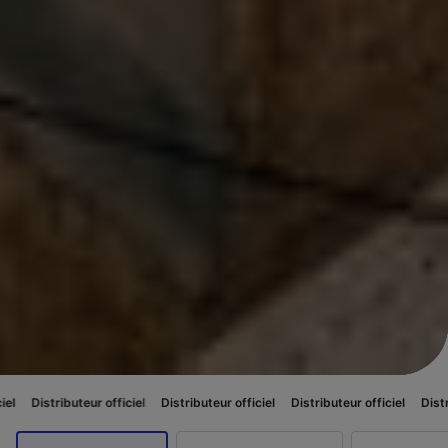
ur officiel
Distributeur officiel
Distributeur officiel
Distributeur officiel