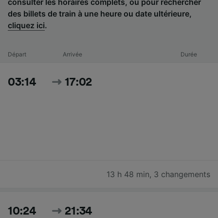
consulter les horaires complets, ou pour rechercher
des billets de train à une heure ou date ultérieure,
cliquez ici
.
Départ
Arrivée
Durée
03:14
17:02
13 h 48 min
,
3 changements
10:24
21:34