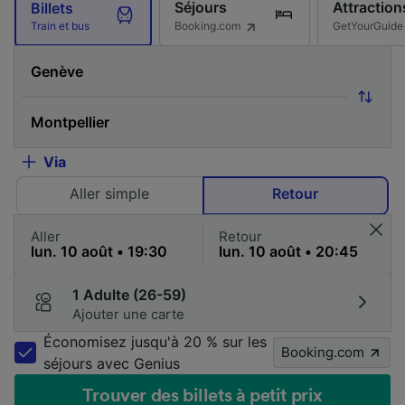
Séjours
Attraction
Billets
Booking.com
GetYourGuide
Train et bus
Via
Aller simple
Retour
Aller
Retour
1 Adulte (26-59)
Ajouter une carte
Économisez jusqu'à 20 % sur les
Booking.com
séjours avec Genius
Trouver des billets à petit prix