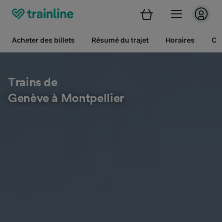
Acheter des billets
Résumé du trajet
Horaires
Cl
Trains de
Genève à Montpellier