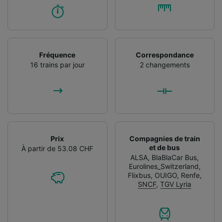
Fréquence
Correspondance
16 trains par jour
2 changements
Prix
Compagnies de train
et de bus
À partir de 53.08 CHF
ALSA
,
BlaBlaCar Bus
,
Eurolines_Switzerland
,
Flixbus
,
OUIGO
,
Renfe
,
SNCF
,
TGV Lyria