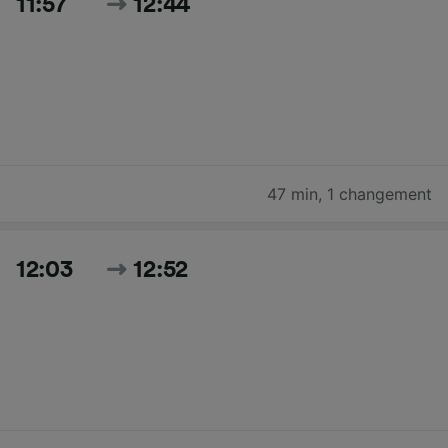
11:57
12:44
47 min
,
1 changement
12:03
12:52