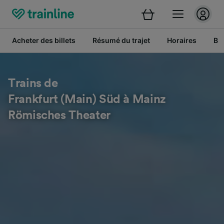
Acheter des billets
Résumé du trajet
Horaires
Bil
Trains de
Frankfurt (Main) Süd à Mainz
Römisches Theater