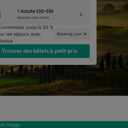
1 Adulte (30-59)
Ajouter une carte
Économisez jusqu'à 20 %
sur les séjours avec
Booking.com
Genius
Trouver des billets à petit prix