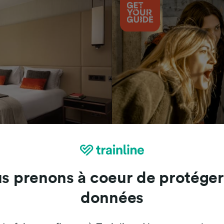
Attractions
s prenons à coeur de protéger
données
Trainline : l'avis de nos clients