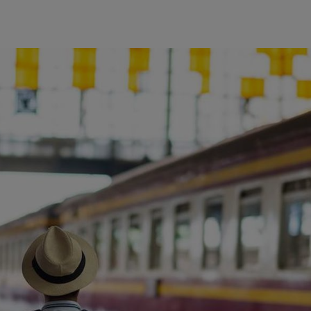
ience et