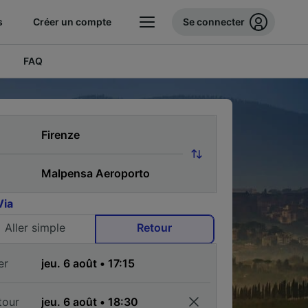
s
Créer un compte
Se connecter
FAQ
Via
Aller simple
Retour
er
tour