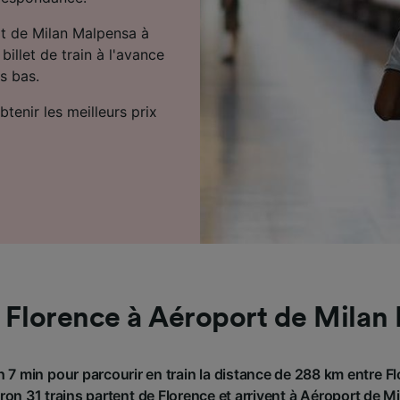
t de Milan Malpensa à
illet de train à l'avance
s bas.
tenir les meilleurs prix
e Florence à Aéroport de Milan
h 7 min pour parcourir en train la distance de 288 km entre F
ron 31 trains partent de Florence et arrivent à Aéroport de 