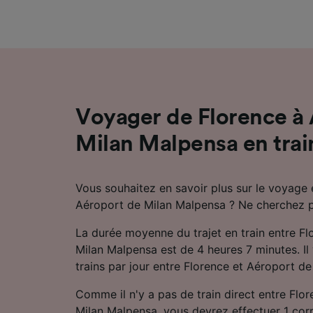
mesure 
dévelop
Liste d
Voyager de Florence à
Milan Malpensa en trai
Vous souhaitez en savoir plus sur le voyage e
Aéroport de Milan Malpensa ? Ne cherchez pa
La durée moyenne du trajet en train entre F
Milan Malpensa est de 4 heures 7 minutes. Il 
trains par jour entre Florence et Aéroport d
Comme il n'y a pas de train direct entre Flo
Milan Malpensa, vous devrez effectuer 1 co