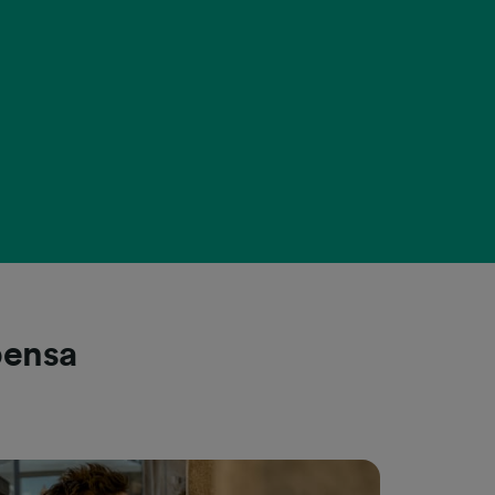
pensa