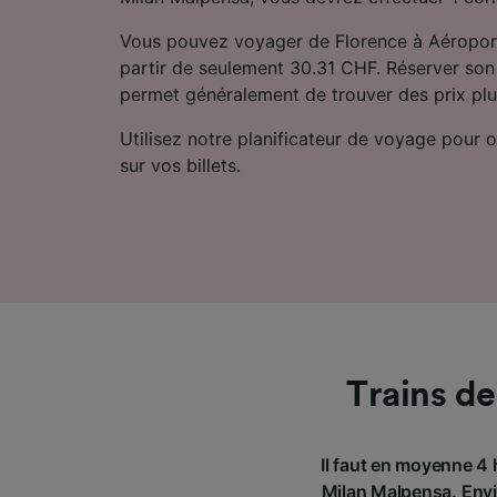
Vous pouvez voyager de Florence à Aéropor
partir de seulement 30.31 CHF. Réserver son b
permet généralement de trouver des prix plu
Utilisez notre planificateur de voyage pour ob
sur vos billets.
Trains d
Il faut en moyenne 4 
Milan Malpensa. Envi