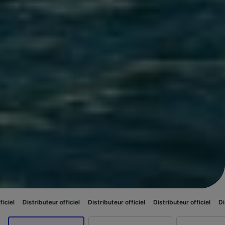
uteur officiel
Distributeur officiel
Distributeur officiel
Distributeur offic