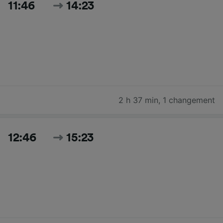
11:46
14:23
2 h 37 min
,
1 changement
12:46
15:23