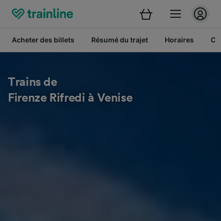
Acheter des billets
Résumé du trajet
Horaires
Cl
Trains de
Firenze Rifredi à Venise