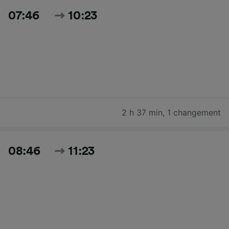
07:46
10:23
2 h 37 min
,
1 changement
08:46
11:23