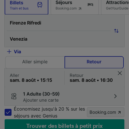
Séjours
Attraction
Billets
Booking.com
GetYourGuide
Train et bus
Via
Aller simple
Retour
Aller
Retour
1 Adulte (30-59)
Ajouter une carte
Économisez jusqu'à 20 % sur les
Booking.com
séjours avec Genius
Trouver des billets à petit prix