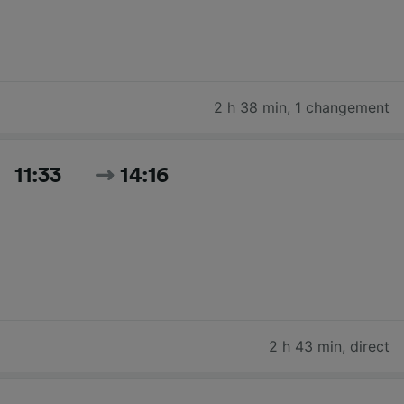
2 h 38 min
,
1 changement
11:33
14:16
2 h 43 min
,
direct