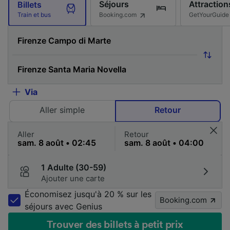
Séjours
Attraction
Billets
Booking.com
GetYourGuide
Train et bus
Via
Aller simple
Retour
Aller
Retour
1 Adulte (30-59)
Ajouter une carte
Économisez jusqu'à 20 % sur les
Booking.com
séjours avec Genius
Trouver des billets à petit prix