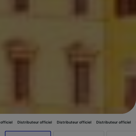
teur officiel
Distributeur officiel
Distributeur officiel
Distributeur offici