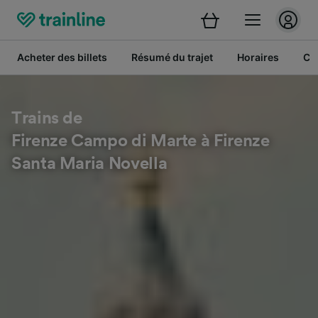
Acheter des billets
Résumé du trajet
Horaires
Cl
Trains de
Firenze Campo di Marte à Firenze
Santa Maria Novella