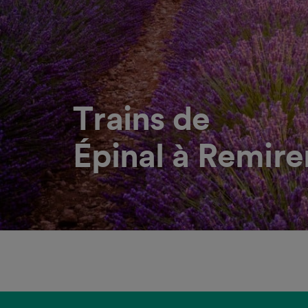
Trains de
Épinal à Remir