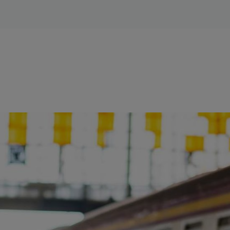
ience et