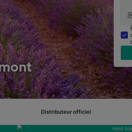
emont
Distributeur officiel