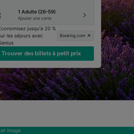
1 Adulte (26-59)
Ajouter une carte
Économisez jusqu'à 20 %
sur les séjours avec
Booking.com
Genius
Trouver des billets à petit prix