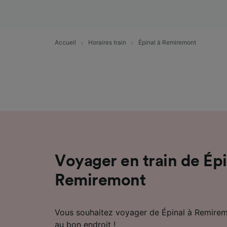
mesure 
dévelop
Liste d
Accueil
Horaires train
Épinal à Remiremont
Voyager en train de Épi
Remiremont
Vous souhaitez voyager de Épinal à Remiremo
au bon endroit !