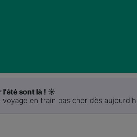
 l'été sont là ! ☀️
 voyage en train pas cher dès aujourd'h