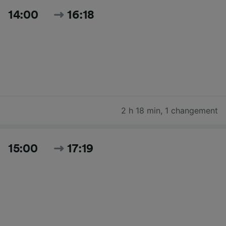
14:00
16:18
2 h 18 min
,
1 changement
15:00
17:19