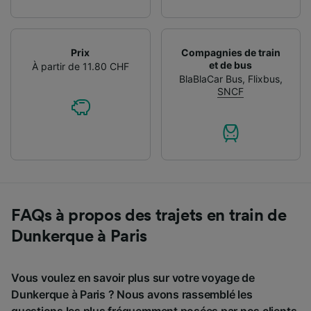
Prix
Compagnies de train
et de bus
À partir de 11.80 CHF
BlaBlaCar Bus
,
Flixbus
,
SNCF
FAQs à propos des trajets en train de
Dunkerque à Paris
Vous voulez en savoir plus sur votre voyage de
Dunkerque à Paris ? Nous avons rassemblé les
questions les plus fréquemment posées par nos clients