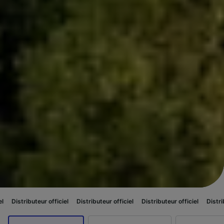
ur officiel
Distributeur officiel
Distributeur officiel
Distributeur officiel