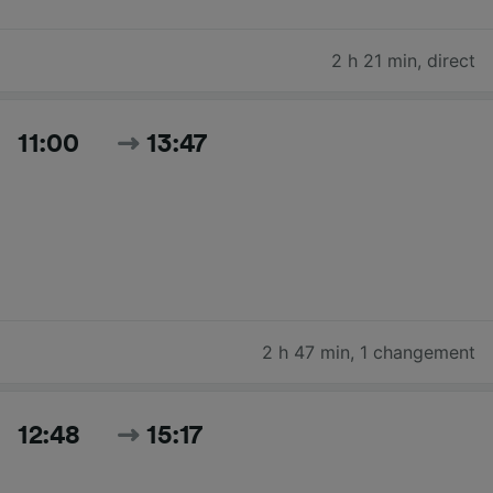
2 h 21 min
,
direct
11:00
13:47
2 h 47 min
,
1 changement
12:48
15:17