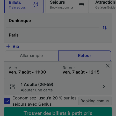
Séjours
Attraction
Billets
Booking.com
GetYourGuide
Train et bus
Via
Aller simple
Retour
Aller
Retour
1 Adulte (26-59)
Ajouter une carte
Économisez jusqu'à 20 % sur les
Booking.com
séjours avec Genius
Trouver des billets à petit prix