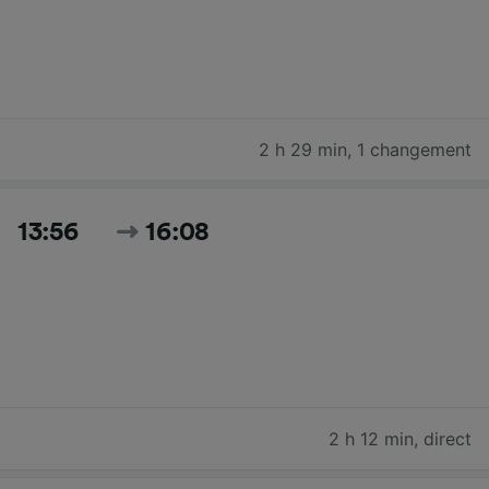
2 h 29 min
,
1 changement
13:56
16:08
2 h 12 min
,
direct