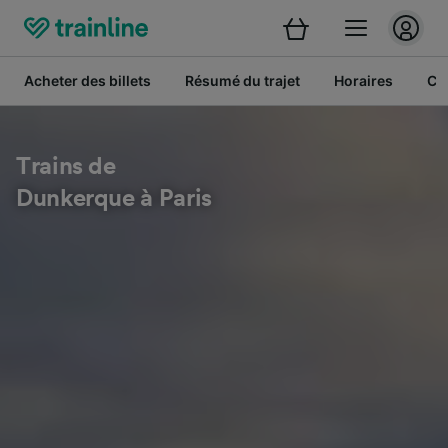
Acheter des billets
Résumé du trajet
Horaires
Cl
Trains de
Dunkerque à Paris