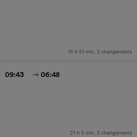
15 h 51 min
,
3 changements
09:43
06:48
21 h 5 min
,
3 changements