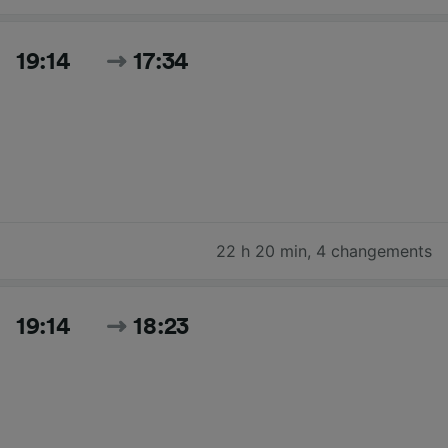
19:14
17:34
22 h 20 min
,
4 changements
19:14
18:23