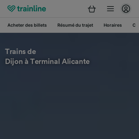
Acheter des billets
Résumé du trajet
Horaires
Cl
Trains de
Dijon à Terminal Alicante