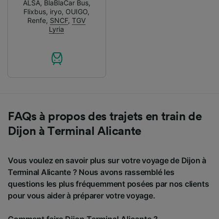
ALSA
,
BlaBlaCar Bus
,
Flixbus
,
iryo
,
OUIGO
,
Renfe
,
SNCF
,
TGV
Lyria
FAQs à propos des trajets en train de
Dijon à Terminal Alicante
Vous voulez en savoir plus sur votre voyage de Dijon à
Terminal Alicante ? Nous avons rassemblé les
questions les plus fréquemment posées par nos clients
pour vous aider à préparer votre voyage.
Comment faire Dijon Terminal Alicante ?