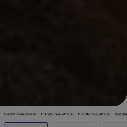
r officiel
Distributeur officiel
Distributeur officiel
Distributeur officiel