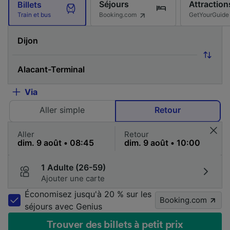
Séjours
Attraction
Billets
Booking.com
GetYourGuide
Train et bus
Via
Aller simple
Retour
Aller
Retour
1 Adulte (26-59)
Ajouter une carte
Économisez jusqu'à 20 % sur les
Booking.com
séjours avec Genius
Trouver des billets à petit prix