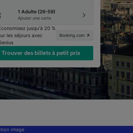
1 Adulte (26-59)
Ajouter une carte
Économisez jusqu'à 20 %
sur les séjours avec
Booking.com
Genius
Trouver des billets à petit prix