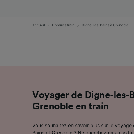
mesure 
dévelop
Liste d
Accueil
Horaires train
Digne-les-Bains à Grenoble
Voyager de Digne-les-B
Grenoble en train
Vous souhaitez en savoir plus sur le voyage 
Bains et Grenoble ? Ne cherchez pas plus loi