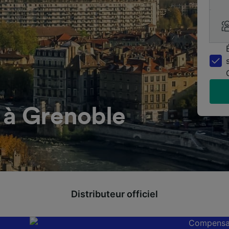
 à Grenoble
Distributeur officiel