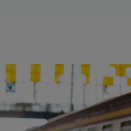
ience et