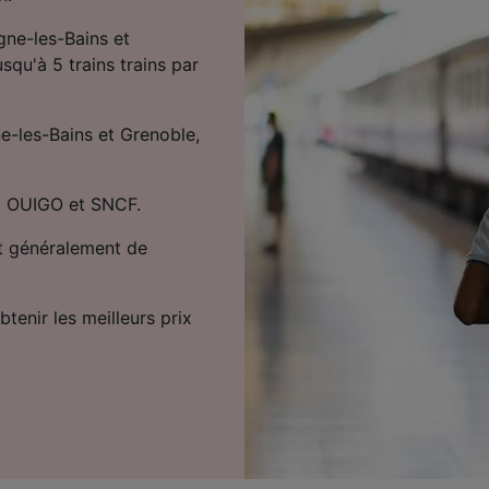
gne-les-Bains et
squ'à 5 trains trains par
ne-les-Bains et Grenoble,
V, OUIGO et SNCF.
et généralement de
tenir les meilleurs prix