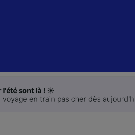
 l'été sont là ! ☀️
 voyage en train pas cher dès aujourd'h