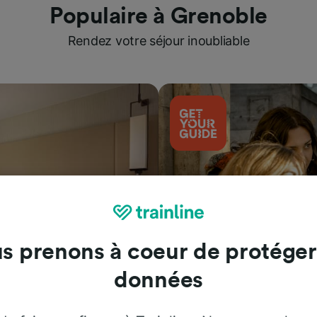
Populaire à Grenoble
Rendez votre séjour inoubliable
s prenons à coeur de protéger
données
Attractions