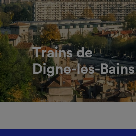
Trains de
Digne-les-Bains