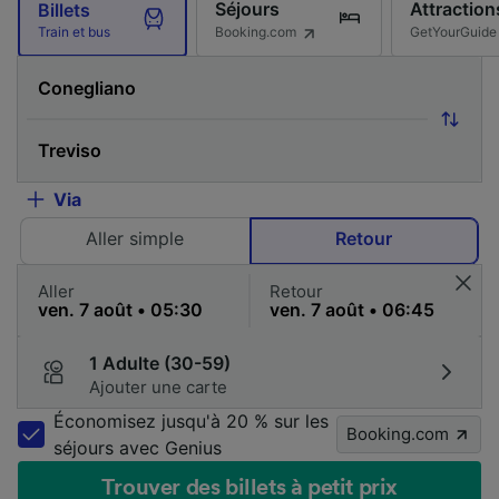
Séjours
Attraction
Billets
Booking.com
GetYourGuide
Train et bus
Via
Aller simple
Retour
Aller
Retour
1 Adulte (30-59)
Ajouter une carte
Économisez jusqu'à 20 % sur les
Booking.com
séjours avec Genius
Trouver des billets à petit prix