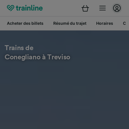
Acheter des billets
Résumé du trajet
Horaires
Cl
Trains de
Conegliano à Treviso