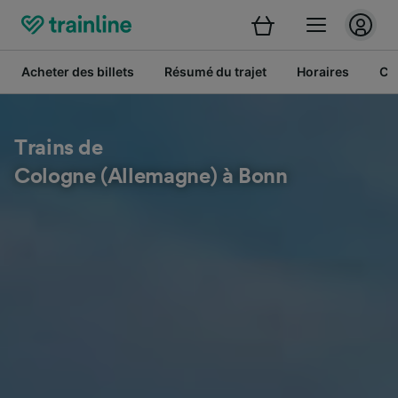
Acheter des billets
Résumé du trajet
Horaires
Cl
Trains de
Cologne (Allemagne) à Bonn