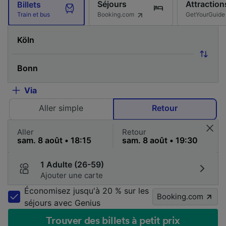
Séjours
Attraction
Billets
Booking.com
GetYourGuide
Train et bus
Via
Aller simple
Retour
Aller
Retour
1 Adulte (26-59)
Ajouter une carte
Économisez jusqu'à 20 % sur les
Booking.com
séjours avec Genius
Trouver des billets à petit prix