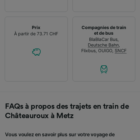
Prix
Compagnies de train
et de bus
À partir de 73.71 CHF
BlaBlaCar Bus
,
Deutsche Bahn
,
Flixbus
,
OUIGO
,
SNCF
FAQs à propos des trajets en train de
Châteauroux à Metz
Vous voulez en savoir plus sur votre voyage de