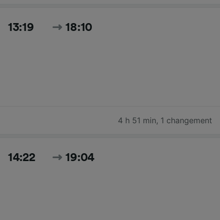
13:19
18:10
4 h 51 min
,
1 changement
14:22
19:04