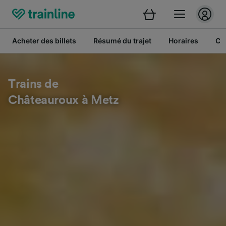
Acheter des billets
Résumé du trajet
Horaires
Cl
Trains de
Châteauroux à Metz