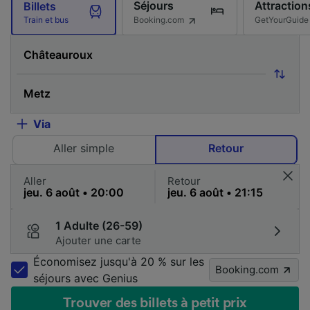
Séjours
Attraction
Billets
Booking.com
GetYourGuide
Train et bus
Via
Aller simple
Retour
Aller
Retour
1 Adulte (26-59)
Ajouter une carte
Économisez jusqu'à 20 % sur les
Booking.com
séjours avec Genius
Trouver des billets à petit prix