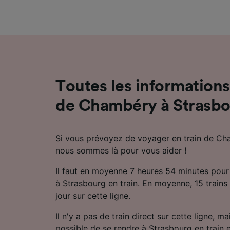
mesure 
dévelop
Liste d
Toutes les informations 
de Chambéry à Strasb
Si vous prévoyez de voyager en train de Ch
nous sommes là pour vous aider !
Il faut en moyenne 7 heures 54 minutes pou
à Strasbourg en train. En moyenne, 15 trains 
jour sur cette ligne.
Il n'y a pas de train direct sur cette ligne, m
possible de se rendre à Strasbourg en train 