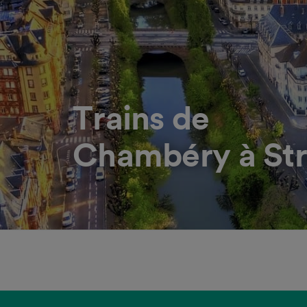
Trains de
Chambéry à St