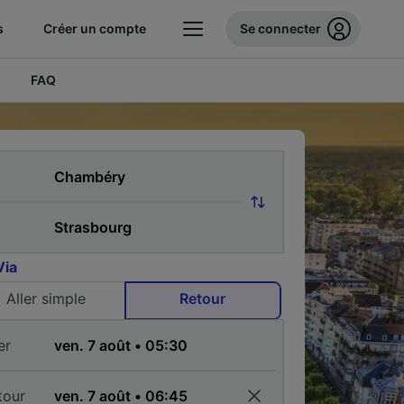
s
Créer un compte
Se connecter
FAQ
Via
Aller simple
Retour
er
tour