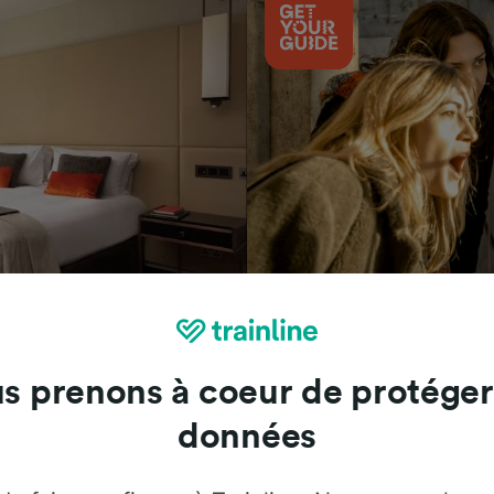
Attractions
s prenons à coeur de protéger
données
Trainline : l'avis de nos clients