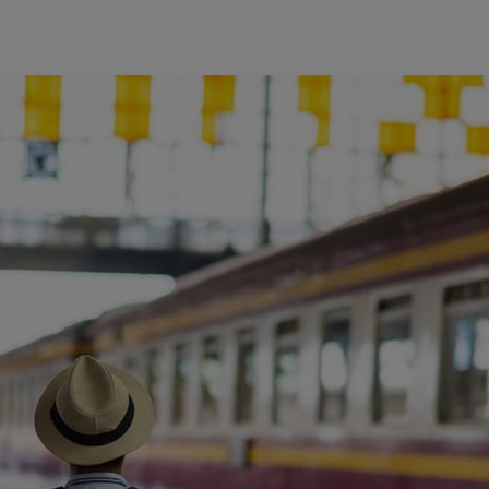
ience et