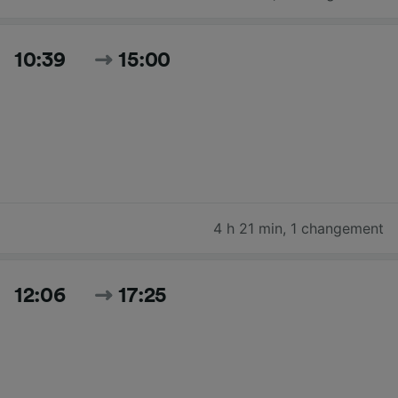
10:39
15:00
4 h 21 min
,
1 changement
12:06
17:25