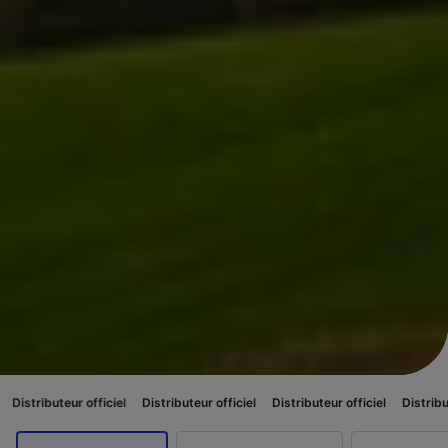
eur officiel
Distributeur officiel
Distributeur officiel
Distributeur officie