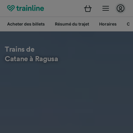
Acheter des billets
Résumé du trajet
Horaires
Cl
Trains de
Catane à Ragusa