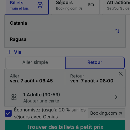
Séjours
Attraction
Billets
Booking.com
GetYourGuide
Train et bus
Via
Aller simple
Retour
Aller
Retour
1 Adulte (30-59)
Ajouter une carte
Économisez jusqu'à 20 % sur les
Booking.com
séjours avec Genius
Trouver des billets à petit prix