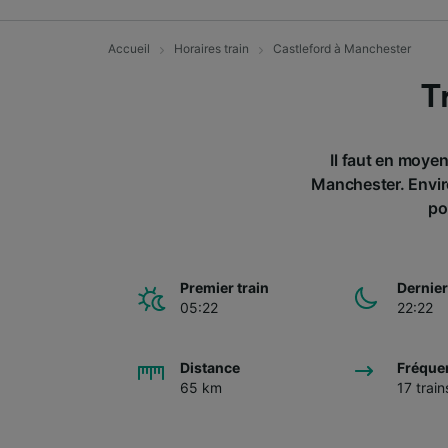
Accueil
Horaires train
Castleford à Manchester
T
Il faut en moyen
Manchester. Enviro
po
Premier train
Dernier
05:22
22:22
Distance
Fréque
65 km
17 train