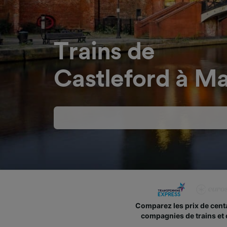
Trains de
Castleford à M
Comparez les prix de cent
compagnies de trains et 