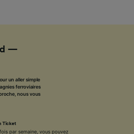
ord —
our un aller simple
agnies ferroviaires
pproche, nous vous
 Ticket
 fois par semaine, vous pouvez