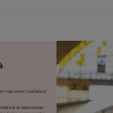
à
en train entre Castleford
astleford et Manchester