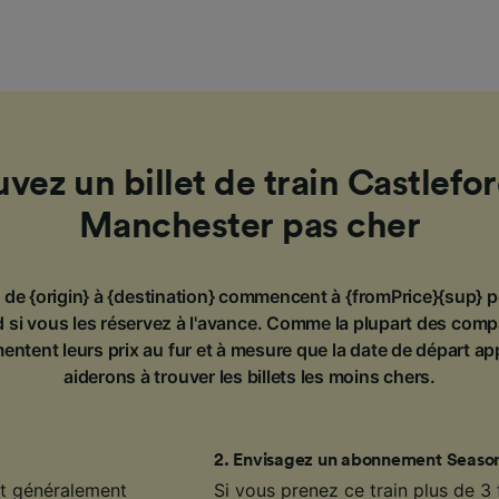
vez un billet de train Castlef
Manchester pas cher
in de {origin} à {destination} commencent à {fromPrice}{sup} p
 si vous les réservez à l'avance. Comme la plupart des comp
entent leurs prix au fur et à mesure que la date de départ a
aiderons à trouver les billets les moins chers.
2
.
Envisagez un abonnement Season
ont généralement
Si vous prenez ce train plus de 3