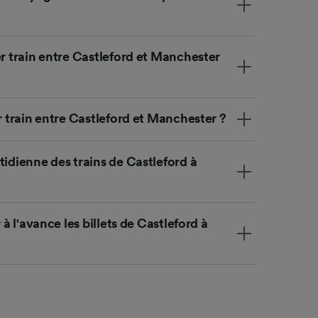
ience et
er train entre Castleford et Manchester
r train entre Castleford et Manchester ?
tidienne des trains de Castleford à
 à l'avance les billets de Castleford à