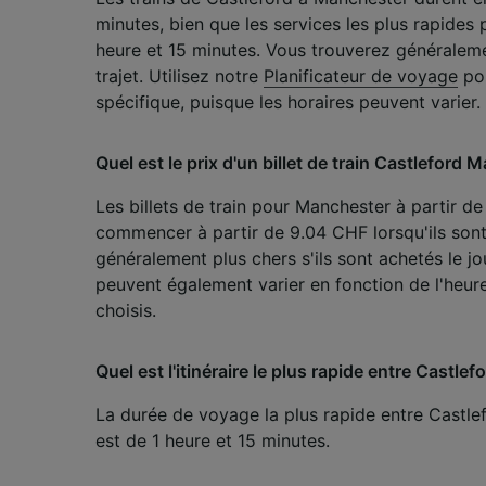
mesure 
minutes, bien que les services les plus rapides
dévelop
heure et 15 minutes. Vous trouverez généralemen
Liste d
trajet. Utilisez notre
Planificateur de voyage
pou
spécifique, puisque les horaires peuvent varier.
Quel est le prix d'un billet de train Castleford 
Les billets de train pour Manchester à partir d
commencer à partir de 9.04 CHF lorsqu'ils sont 
généralement plus chers s'ils sont achetés le j
peuvent également varier en fonction de l'heure, 
choisis.
Quel est l'itinéraire le plus rapide entre Castle
La durée de voyage la plus rapide entre Castle
est de 1 heure et 15 minutes.