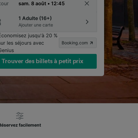
tour
1 Adulte (16+)
Ajouter une carte
Économisez jusqu'à 20 %
sur les séjours avec
Booking.com
Genius
Trouver des billets à petit prix
Réservez facilement