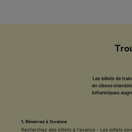
Trou
Les billets de tra
en classe standard
britanniques augm
1
.
Réservez à l'avance
Recherchez des billets à l'avance - Les billets s