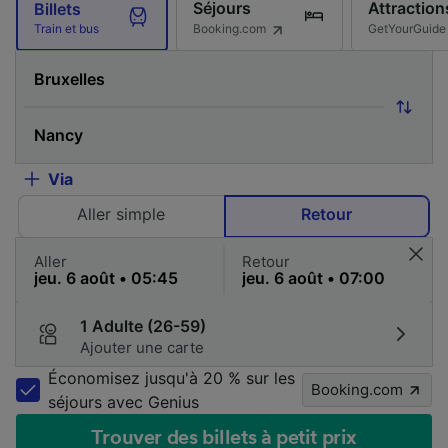
Séjours
Attraction
Billets
Booking.com
GetYourGuide
Train et bus
Via
Aller simple
Retour
Aller
Retour
1 Adulte (26-59)
Ajouter une carte
Économisez jusqu'à 20 % sur les
Booking.com
séjours avec Genius
Trouver des billets à petit prix