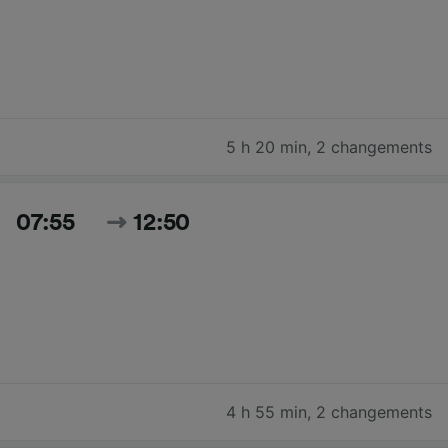
5 h 20 min
,
2 changements
07:55
12:50
4 h 55 min
,
2 changements