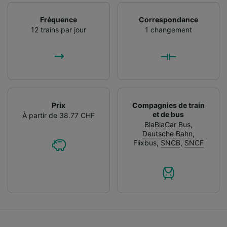
Fréquence
Correspondance
12 trains par jour
1 changement
Prix
Compagnies de train
et de bus
À partir de 38.77 CHF
BlaBlaCar Bus
,
Deutsche Bahn
,
Flixbus
,
SNCB
,
SNCF