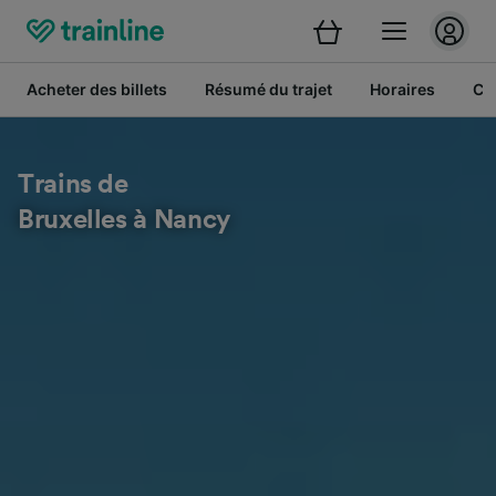
Acheter des billets
Résumé du trajet
Horaires
Cl
Trains de
Bruxelles à Nancy