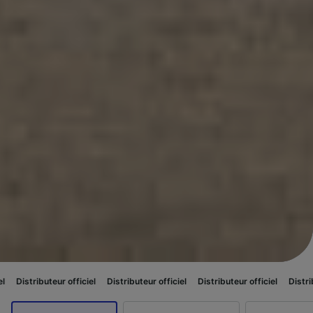
r officiel
Distributeur officiel
Distributeur officiel
Distributeur officiel