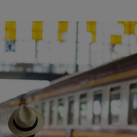
ience et