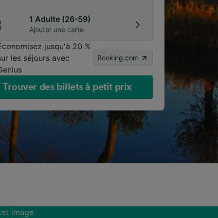
1 Adulte (26-59)
Ajouter une carte
Économisez jusqu'à 20 %
sur les séjours avec
Booking.com
Genius
Trouver des billets à petit prix