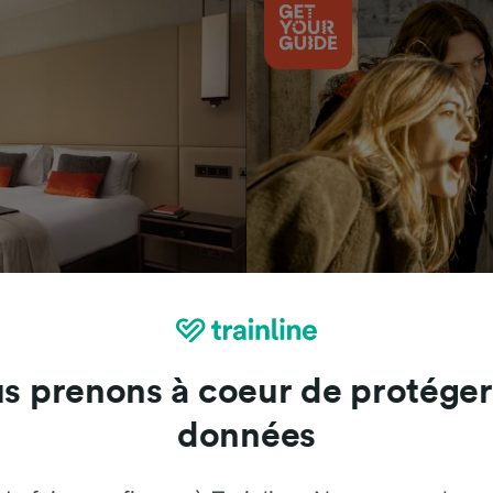
Attractions
s prenons à coeur de protéger
données
Trainline : l'avis de nos clients