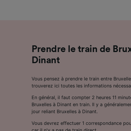
mesure 
dévelop
Liste d
Prendre le train de Brux
Dinant
Vous pensez à prendre le train entre Bruxell
trouverez ici toutes les informations nécessa
En général, il faut compter 2 heures 11 minu
Bruxelles à Dinant en train. Il y a généraleme
jour reliant Bruxelles à Dinant.
Vous devrez effectuer 1 correspondance pou
car il n'y a pas de train direct.