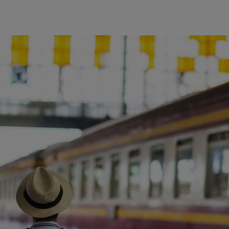
ience et