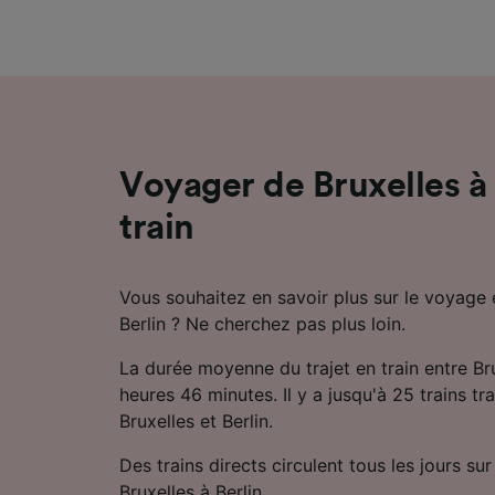
mesure 
dévelop
Liste d
Voyager de Bruxelles à 
train
Vous souhaitez en savoir plus sur le voyage e
Berlin ? Ne cherchez pas plus loin.
La durée moyenne du trajet en train entre Bru
heures 46 minutes. Il y a jusqu'à 25 trains tra
Bruxelles et Berlin.
Des trains directs circulent tous les jours sur 
Bruxelles à Berlin.