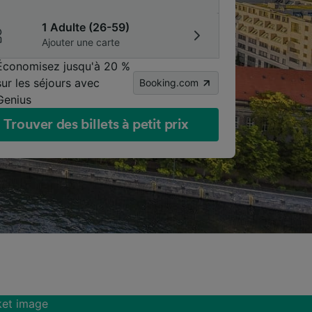
1 Adulte (26-59)
Ajouter une carte
Économisez jusqu'à 20 %
sur les séjours avec
Booking.com
Genius
Trouver des billets à petit prix