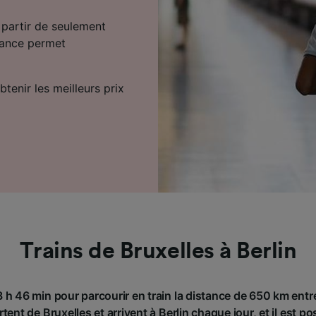
 partir de seulement
avance permet
tenir les meilleurs prix
Trains de Bruxelles à Berlin
 h 46 min pour parcourir en train la distance de 650 km entre
tent de Bruxelles et arrivent à Berlin chaque jour, et il est p