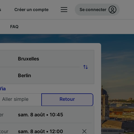
s
Créer un compte
Se connecter
FAQ
Via
Aller simple
Retour
er
tour