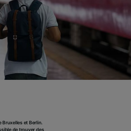
 Bruxelles et Berlin.
ossible de trouver des