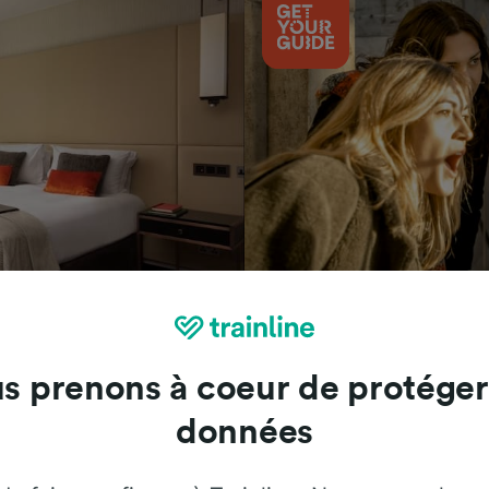
Attractions
s prenons à coeur de protéger
données
Trainline : l'avis de nos clients