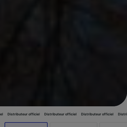
eur officiel
Distributeur officiel
Distributeur officiel
Distributeur officie