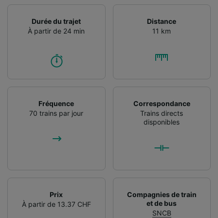
Durée du trajet
Distance
À partir de 24 min
11 km
Fréquence
Correspondance
70 trains par jour
Trains directs
disponibles
Prix
Compagnies de train
et de bus
À partir de 13.37 CHF
SNCB