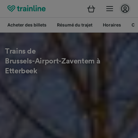
Acheter des billets
Résumé du trajet
Horaires
Cl
Trains de
Brussels-Airport-Zaventem à
Etterbeek