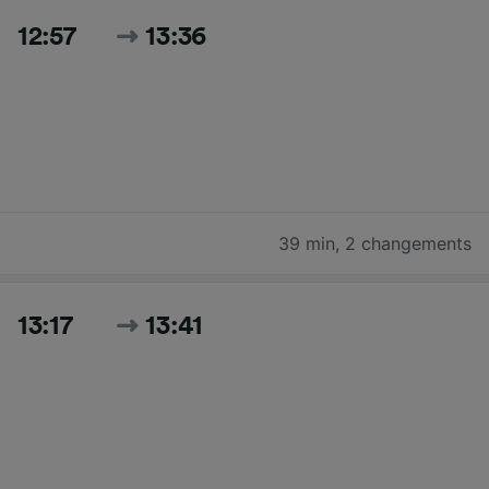
12:57
13:36
39 min
,
2 changements
13:17
13:41