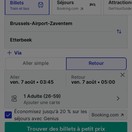
Séjours
Attraction
Billets
Booking.com
GetYourGuide
Train et bus
Via
Aller simple
Retour
Aller
Retour
1 Adulte (26-59)
Ajouter une carte
Économisez jusqu'à 20 % sur les
Booking.com
séjours avec Genius
Trouver des billets à petit prix