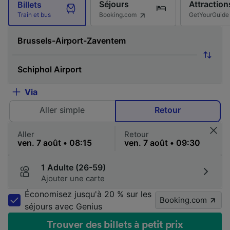
Séjours
Attraction
Billets
Booking.com
GetYourGuide
Train et bus
Via
Aller simple
Retour
Aller
Retour
1 Adulte (26-59)
Ajouter une carte
Économisez jusqu'à 20 % sur les
Booking.com
séjours avec Genius
Trouver des billets à petit prix