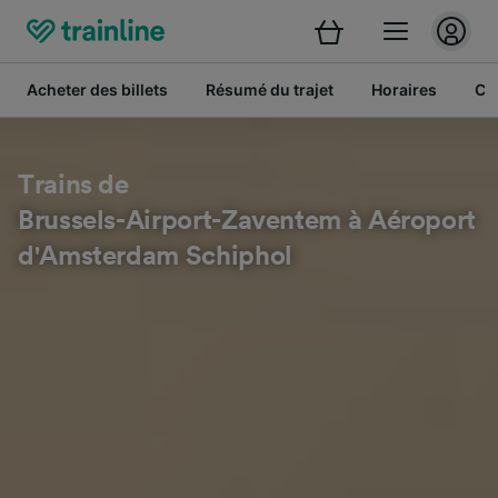
Acheter des billets
Résumé du trajet
Horaires
Cl
Trains de
Brussels-Airport-Zaventem à Aéroport
d'Amsterdam Schiphol