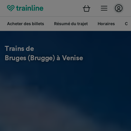
Acheter des billets
Résumé du trajet
Horaires
Cl
Trains de
Bruges (Brugge) à Venise