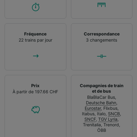
Fréquence
Correspondance
22 trains par jour
3 changements
Prix
Compagnies de train
et de bus
À partir de 197.66 CHF
BlaBlaCar Bus
,
Deutsche Bahn
,
Eurostar
,
Flixbus
,
Itabus
,
Italo
,
SNCB
,
SNCF
,
TGV Lyria
,
Trenitalia
,
Trenord
,
ÖBB