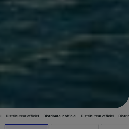
eur officiel
Distributeur officiel
Distributeur officiel
Distributeur officie