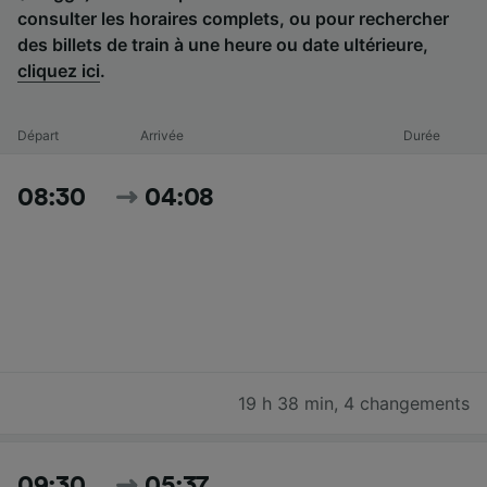
consulter les horaires complets, ou pour rechercher
des billets de train à une heure ou date ultérieure,
cliquez ici
.
Départ
Arrivée
Durée
08:30
04:08
19 h 38 min
,
4 changements
09:30
05:37