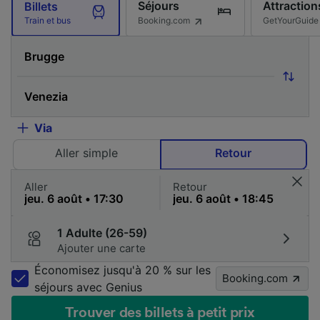
Séjours
Attraction
Billets
Booking.com
GetYourGuide
Train et bus
Via
Aller simple
Retour
Aller
Retour
1 Adulte (26-59)
Ajouter une carte
Économisez jusqu'à 20 % sur les
Booking.com
séjours avec Genius
Trouver des billets à petit prix