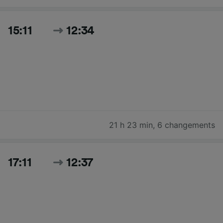
15:11
12:34
21 h 23 min
,
6 changements
17:11
12:37