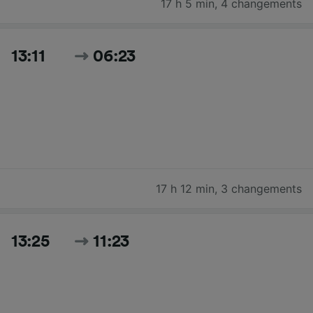
17 h 5 min
,
4 changements
13:11
06:23
17 h 12 min
,
3 changements
13:25
11:23