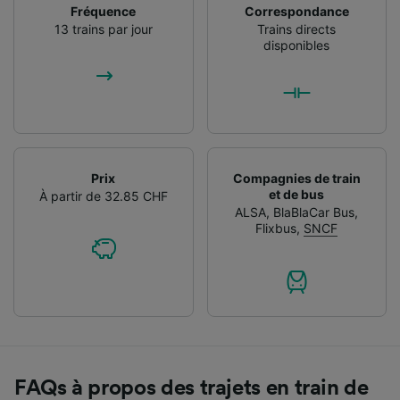
Fréquence
Correspondance
13 trains par jour
Trains directs
disponibles
Prix
Compagnies de train
et de bus
À partir de 32.85 CHF
ALSA
,
BlaBlaCar Bus
,
Flixbus
,
SNCF
FAQs à propos des trajets en train de