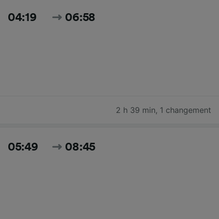
04:19
06:58
2 h 39 min
,
1 changement
05:49
08:45