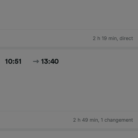
2 h 19 min
,
direct
10:51
13:40
2 h 49 min
,
1 changement