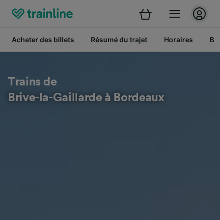
Acheter des billets
Résumé du trajet
Horaires
Bil
Trains de
Brive-la-Gaillarde à Bordeaux