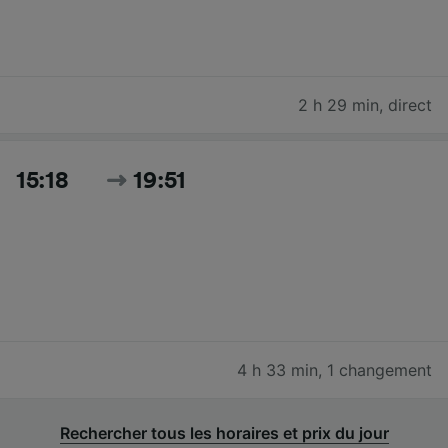
2 h 29 min
,
direct
15:18
19:51
4 h 33 min
,
1 changement
Rechercher tous les horaires et prix du jour