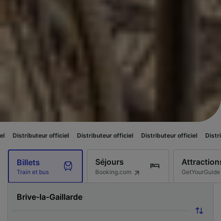
r officiel
Distributeur officiel
Distributeur officiel
Distributeur officiel
Séjours
Attraction
Billets
Booking.com
GetYourGuide
Train et bus