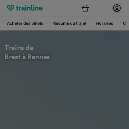
Acheter des billets
Résumé du trajet
Horaires
Cl
Trains de
Brest à Rennes