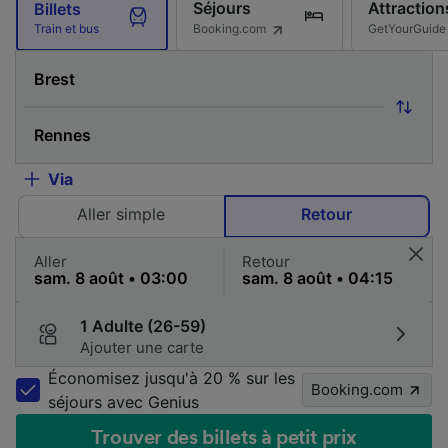
Séjours
Attraction
Billets
Booking.com
GetYourGuide
Train et bus
Via
Aller simple
Retour
Aller
Retour
1 Adulte (26-59)
Ajouter une carte
Économisez jusqu'à 20 % sur les
Booking.com
séjours avec Genius
Trouver des billets à petit prix