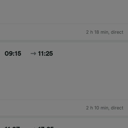
2 h 18 min
,
direct
09:15
11:25
2 h 10 min
,
direct