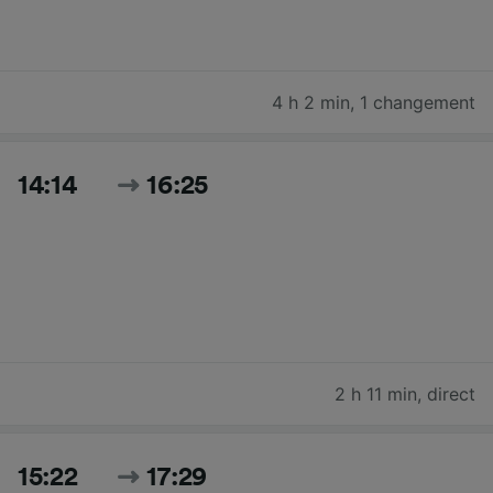
4 h 2 min
,
1 changement
14:14
16:25
2 h 11 min
,
direct
15:22
17:29