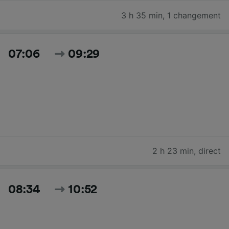
3 h 35 min
,
1 changement
07:06
09:29
2 h 23 min
,
direct
08:34
10:52