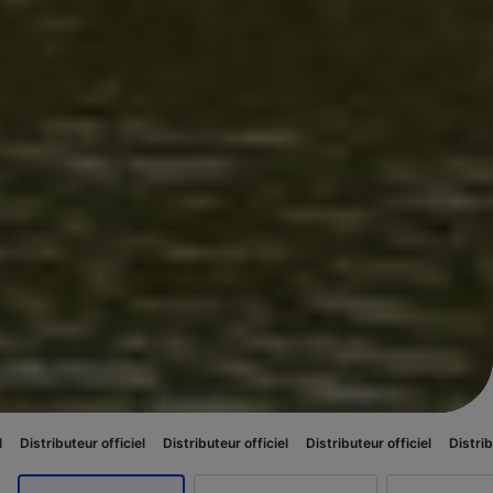
 officiel
Distributeur officiel
Distributeur officiel
Distributeur officiel