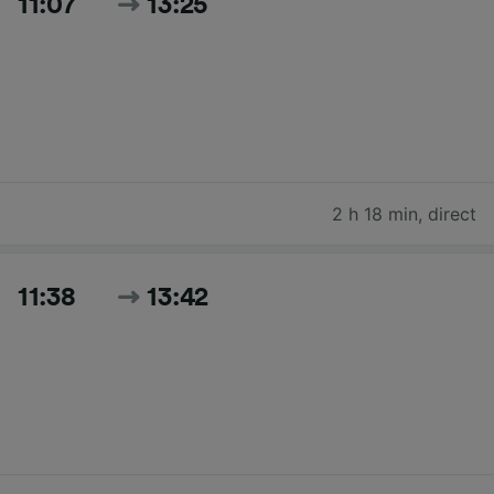
11:07
13:25
2 h 18 min
,
direct
11:38
13:42