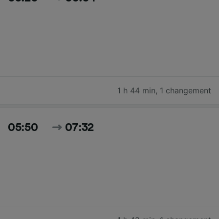
1 h 44 min
,
1 changement
05:50
07:32