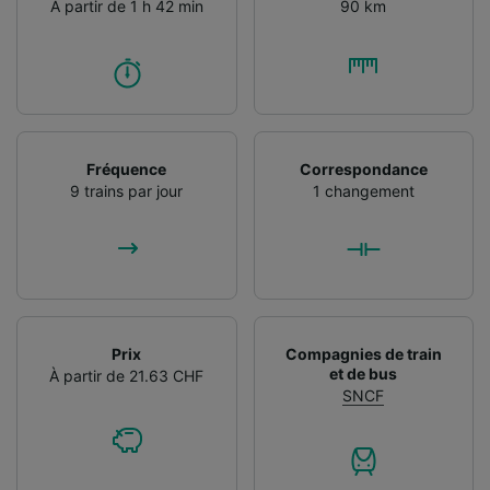
À partir de 1 h 42 min
90 km
Fréquence
Correspondance
9 trains par jour
1 changement
Prix
Compagnies de train
et de bus
À partir de 21.63 CHF
SNCF