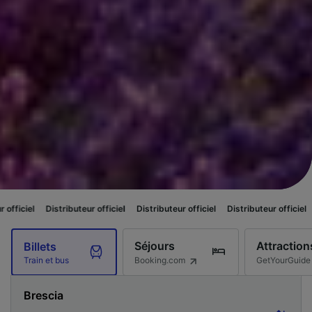
ributeur officiel
Distributeur officiel
Distributeur officiel
Distributeur of
Séjours
Attraction
Billets
Booking.com
GetYourGuide
Train et bus