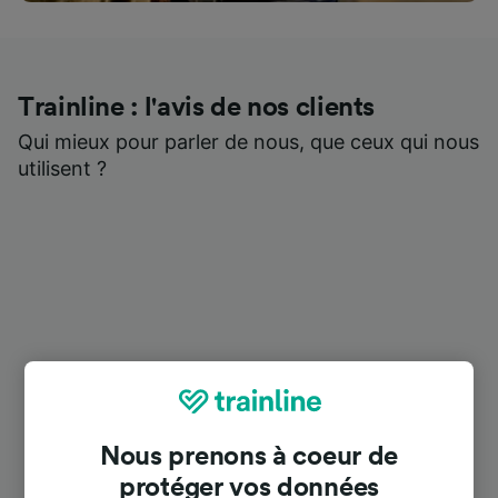
Trainline : l'avis de nos clients
Qui mieux pour parler de nous, que ceux qui nous
utilisent ?
Nous prenons à coeur de
protéger vos données