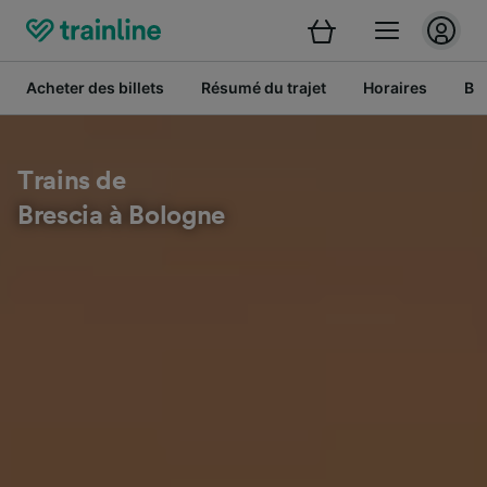
Acheter des billets
Résumé du trajet
Horaires
Bil
Trains de
Brescia à Bologne