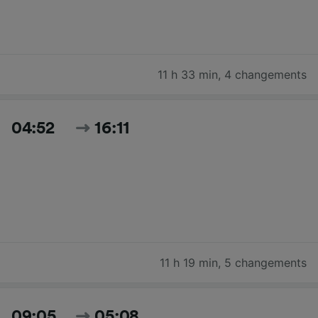
11 h 33 min
,
4 changements
04:52
16:11
11 h 19 min
,
5 changements
09:05
05:08