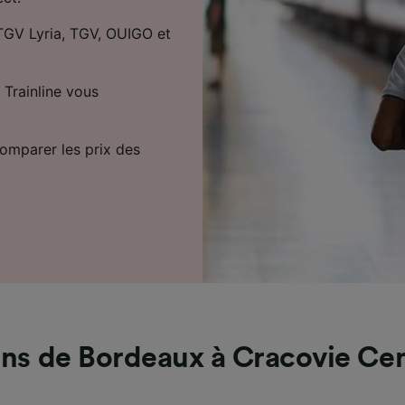
r TGV Lyria, TGV, OUIGO et
 Trainline vous
comparer les prix des
ins de Bordeaux à Cracovie Cen