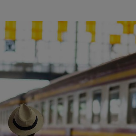
ience et