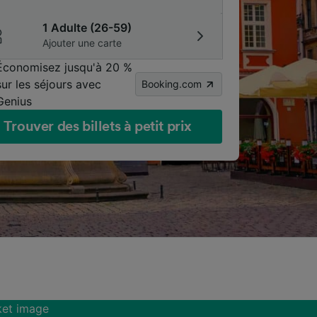
1 Adulte (26-59)
Ajouter une carte
Économisez jusqu'à 20 %
sur les séjours avec
Booking.com
Genius
Trouver des billets à petit prix