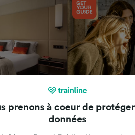
Attractions
s prenons à coeur de protéger
données
Trainline : l'avis de nos clients