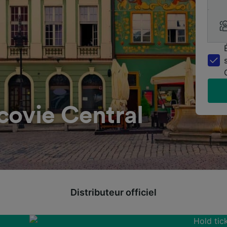
covie Central
Distributeur officiel