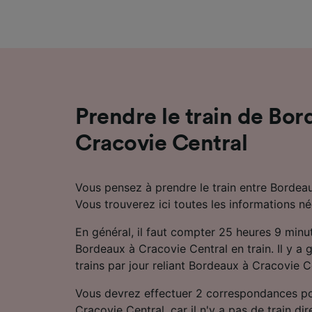
mesure 
dévelop
Liste d
Prendre le train de Bor
Cracovie Central
Vous pensez à prendre le train entre Bordea
Vous trouverez ici toutes les informations né
En général, il faut compter 25 heures 9 minu
Bordeaux à Cracovie Central en train. Il y a 
trains par jour reliant Bordeaux à Cracovie C
Vous devrez effectuer 2 correspondances po
Cracovie Central, car il n'y a pas de train dir