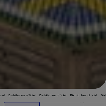
 officiel
Distributeur officiel
Distributeur officiel
Distributeur officiel