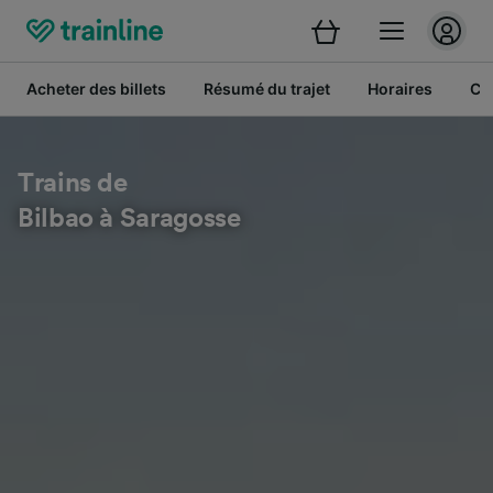
Acheter des billets
Résumé du trajet
Horaires
Cl
Trains de
Bilbao à Saragosse