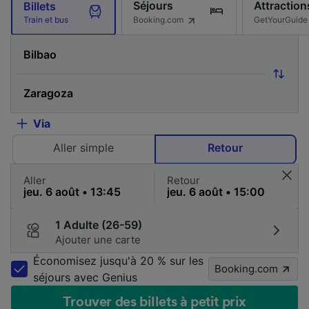
Séjours
Attraction
Billets
Booking.com
GetYourGuide
Train et bus
Via
Aller simple
Retour
Aller
Retour
1 Adulte (26-59)
Ajouter une carte
Économisez jusqu'à 20 % sur les
Booking.com
séjours avec Genius
Trouver des billets à petit prix