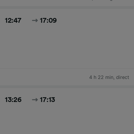
12:47
17:09
4 h 22 min
,
direct
13:26
17:13