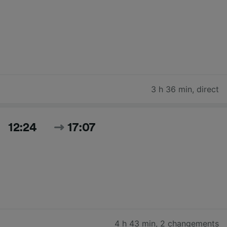
3 h 36 min
,
direct
12:24
17:07
4 h 43 min
,
2 changements