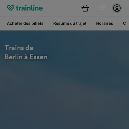
Acheter des billets
Résumé du trajet
Horaires
Cl
Trains de
Berlin à Essen