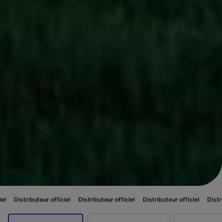
ur officiel
Distributeur officiel
Distributeur officiel
Distributeur officie