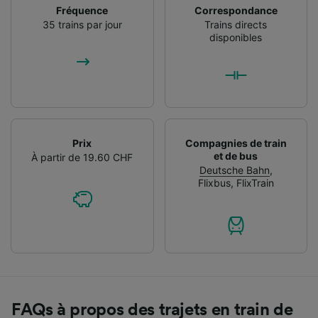
Fréquence
Correspondance
35 trains par jour
Trains directs
disponibles
Prix
Compagnies de train
et de bus
À partir de 19.60 CHF
Deutsche Bahn
,
Flixbus
,
FlixTrain
FAQs à propos des trajets en train de