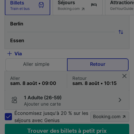
Séjours
Attraction
Billets
Booking.com
GetYourGuide
Train et bus
Via
Aller simple
Retour
Aller
Retour
1 Adulte (26-59)
Ajouter une carte
Économisez jusqu'à 20 % sur les
Booking.com
séjours avec Genius
Trouver des billets à petit prix