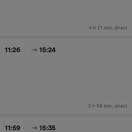
4 h 21 min
,
direct
11:26
15:24
3 h 58 min
,
direct
11:59
15:35