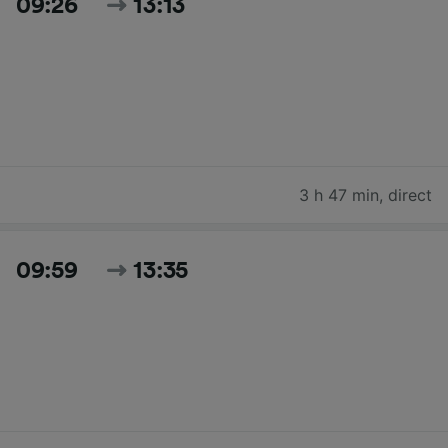
09:26
13:13
3 h 47 min
,
direct
09:59
13:35