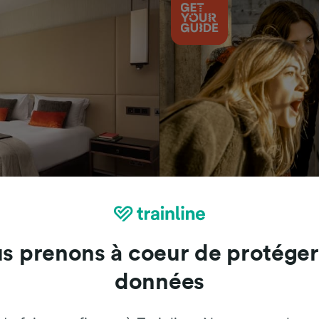
Attractions
s prenons à coeur de protéger
données
Trainline : l'avis de nos clients