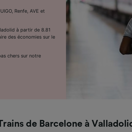
 OUIGO, Renfe, AVE et
ladolid à partir de 8.81
aire des économies sur le
 pas chers sur notre
Trains de Barcelone à Valladoli