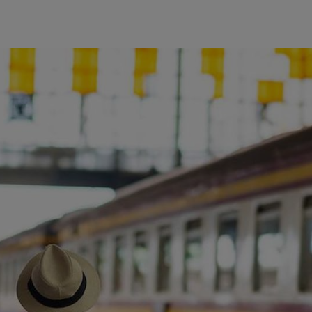
ience et