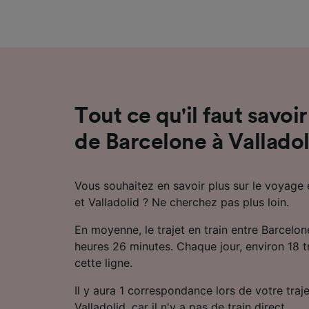
mesure 
dévelop
Liste d
Tout ce qu'il faut savoir
de Barcelone à Valladol
Vous souhaitez en savoir plus sur le voyage 
et Valladolid ? Ne cherchez pas plus loin.
En moyenne, le trajet en train entre Barcelon
heures 26 minutes. Chaque jour, environ 18 tr
cette ligne.
Il y aura 1 correspondance lors de votre traj
Valladolid, car il n'y a pas de train direct.