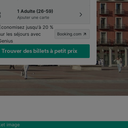
1 Adulte (26-59)
Ajouter une carte
Économisez jusqu'à 20 %
sur les séjours avec
Booking.com
Genius
Trouver des billets à petit prix