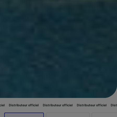
uteur officiel
Distributeur officiel
Distributeur officiel
Distributeur offic