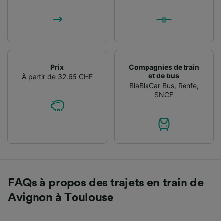
Prix
Compagnies de train
et de bus
À partir de 32.65 CHF
BlaBlaCar Bus
,
Renfe
,
SNCF
FAQs à propos des trajets en train de
Avignon à Toulouse