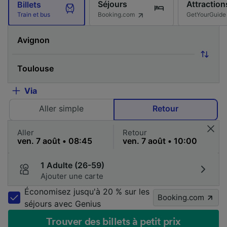
Séjours
Attraction
Billets
Booking.com
GetYourGuide
Train et bus
Via
Aller simple
Retour
Aller
Retour
1 Adulte (26-59)
Ajouter une carte
Économisez jusqu'à 20 % sur les
Booking.com
séjours avec Genius
Trouver des billets à petit prix