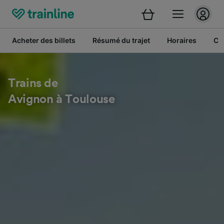
Acheter des billets
Résumé du trajet
Horaires
Cl
Trains de
Avignon à Toulouse