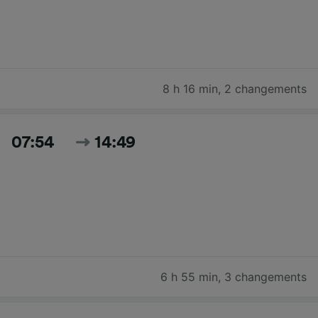
8 h 16 min
,
2 changements
07:54
14:49
6 h 55 min
,
3 changements