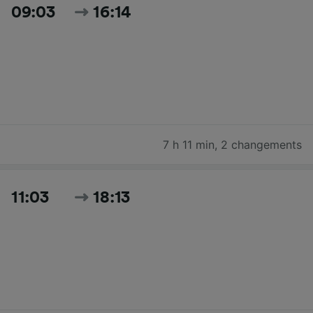
09:03
16:14
7 h 11 min
,
2 changements
11:03
18:13