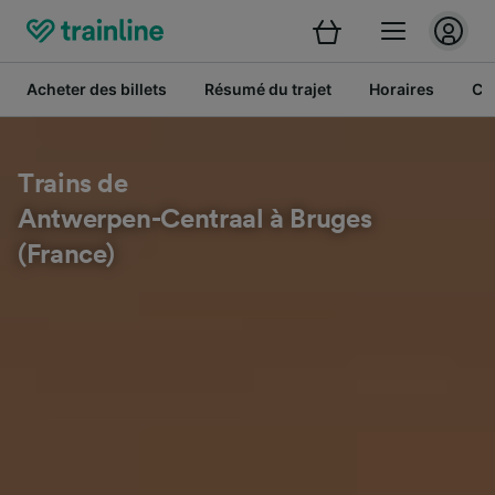
Acheter des billets
Résumé du trajet
Horaires
Cl
Trains de
Antwerpen-Centraal à Bruges
(France)